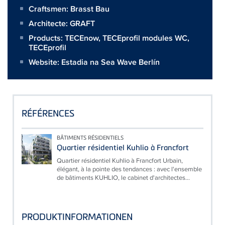
Craftsmen:
Brasst Bau
Architecte:
GRAFT
Products:
TECEnow
,
TECEprofil modules WC
,
TECEprofil
Website:
Estadia na Sea Wave Berlín
RÉFÉRENCES
BÂTIMENTS RÉSIDENTIELS
Quartier résidentiel Kuhlio à Francfort
Quartier résidentiel Kuhlio à Francfort Urbain,
élégant, à la pointe des tendances : avec l'ensemble
de bâtiments KUHLIO, le cabinet d'architectes...
PRODUKTINFORMATIONEN