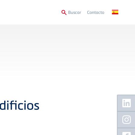
Secondary
Buscar
Contacto
Menu
Floating
dificios
Sidebar