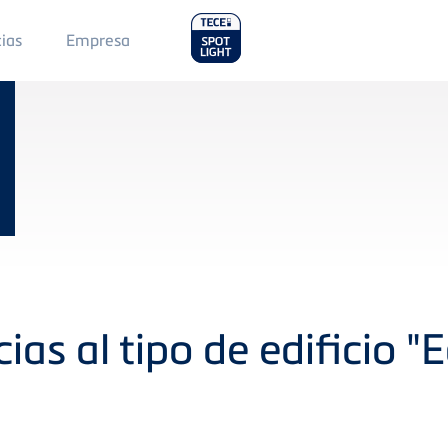
Main
cias
Empresa
Menu
2
ias al tipo de edificio "E