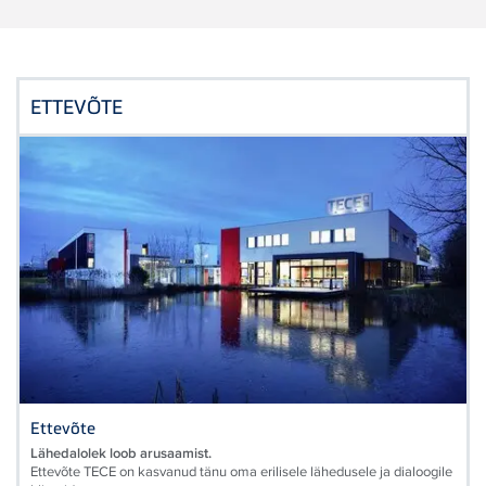
ETTEVÕTE
Ettevõte
Lähedalolek loob arusaamist.
Ettevõte TECE on kasvanud tänu oma erilisele lähedusele ja dialoogile