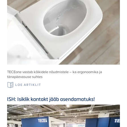
TECE
one vastab kõikidele nõudmistele – ka ergonoomika ja
tänapäevasuse suhtes
LOE ARTIKLIT
ISH: Isiklik kontakt jääb asendamatuks!