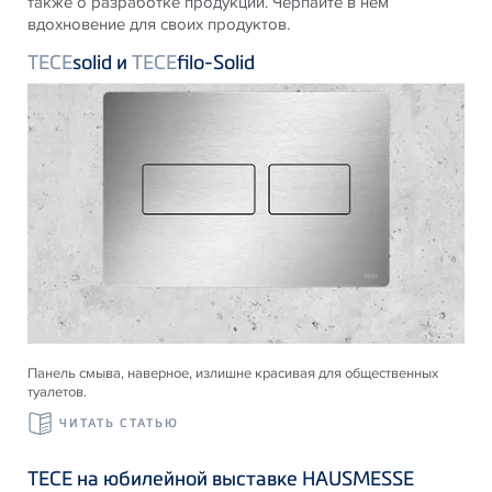
также о разработке продукции. Черпайте в нем
вдохновение для своих продуктов.
TECE
solid и
TECE
filo-Solid
Панель смыва, наверное, излишне красивая для общественных
туалетов.
ЧИТАТЬ СТАТЬЮ
ТЕСЕ на юбилейной выставке HAUSMESSE