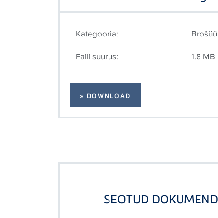
Kategooria:
Brošüü
Faili suurus:
1.8 MB
» DOWNLOAD
SEOTUD DOKUMEND