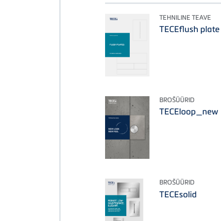
TEHNILINE TEAVE
TECEflush plate
BROŠÜÜRID
TECEloop_new
BROŠÜÜRID
TECEsolid