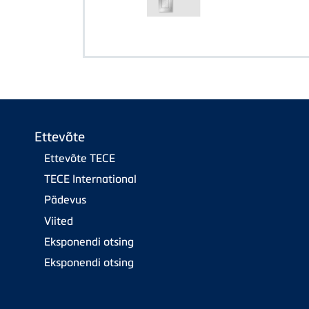
Ettevõte
Ettevõte TECE
TECE International
Pädevus
Viited
Eksponendi otsing
Eksponendi otsing