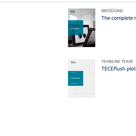
BROŠÜÜRID
The complete r
TEHNILINE TEAVE
TECEflush plat