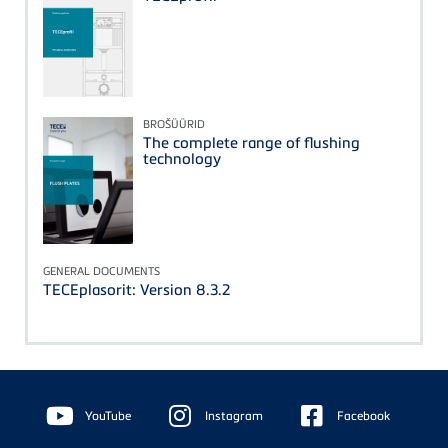
BROŠÜÜRID
The complete range of flushing
technology
GENERAL DOCUMENTS
TECEplasorit: Version 8.3.2
Floating
Sidebar
YouTube
Instagram
Facebook