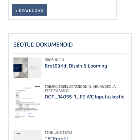
» DOWNLOAD
SEOTUD DOKUMENDID
BROŠÜÜRID
Brošüürid: Disain & Looming
TOIMIVUSDEKLARATSIOONID, ARUANDED JA
SERTIFIKAADID
DOP_14055-1_EE WC loputuskastid
TEHNILINE TEAVE
TECEprofil