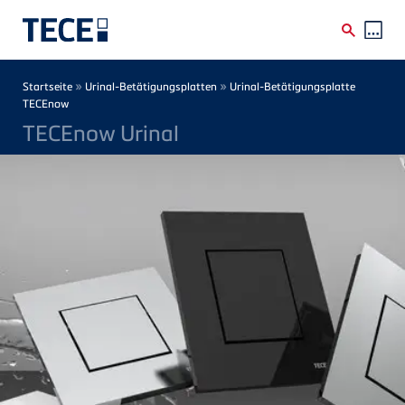
Direkt zum Inhalt
Breadcrumb
»
»
Startseite
Urinal-Betätigungsplatten
Urinal-Betätigungsplatte
TECEnow
TECEnow Urinal