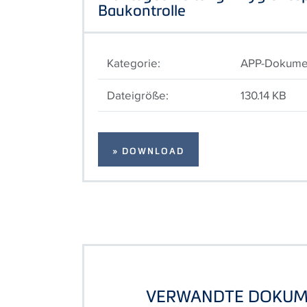
Baukontrolle
Kategorie:
APP-Dokume
Dateigröße:
130.14 KB
» DOWNLOAD
VERWANDTE DOKUM