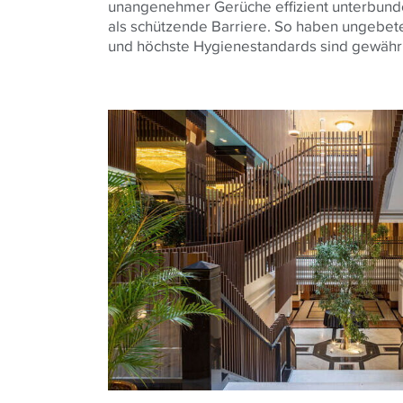
unangenehmer Gerüche effizient unterbunden
als schützende Barriere. So haben ungebe
und höchste Hygienestandards sind gewährl