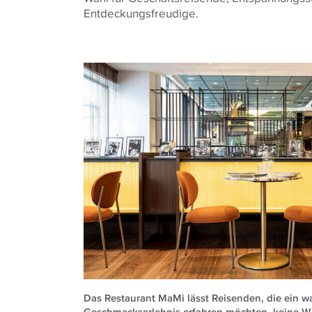
Entdeckungsfreudige.
Das Restaurant MaMi lässt Reisenden, die ein w