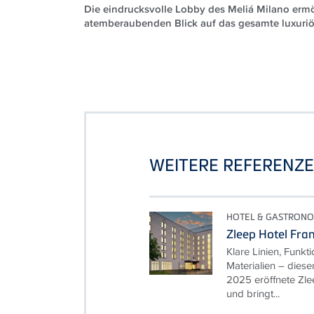
Die eindrucksvolle Lobby des Meliá Milano ermö
atemberaubenden Blick auf das gesamte luxuriö
WEITERE REFERENZ
HOTEL & GASTRONO
Zleep Hotel Fra
Klare Linien, Funkti
Materialien – dies
2025 eröffnete Zle
und bringt...