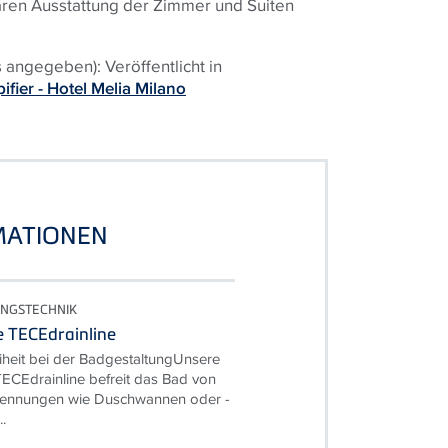
tären Ausstattung der Zimmer und Suiten
s angegeben): Veröffentlicht in
ifier - Hotel Melia Milano
MATIONEN
NGSTECHNIK
 TECEdrainline
iheit bei der BadgestaltungUnsere
ECEdrainline befreit das Bad von
rennungen wie Duschwannen oder -
.