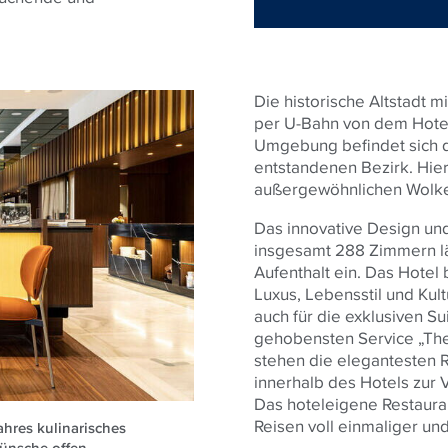
Die historische Altstadt 
per U-Bahn von dem Hotel 
Umgebung befindet sich d
entstandenen Bezirk. Hier
außergewöhnlichen Wolke
Das innovative Design und
insgesamt 288 Zimmern lä
Aufenthalt ein. Das Hotel
Luxus, Lebensstil und Kult
auch für die exklusiven S
gehobensten Service „The
stehen die elegantesten 
innerhalb des Hotels zur 
Das hoteleigene Restauran
Reisen voll einmaliger un
ahres kulinarisches