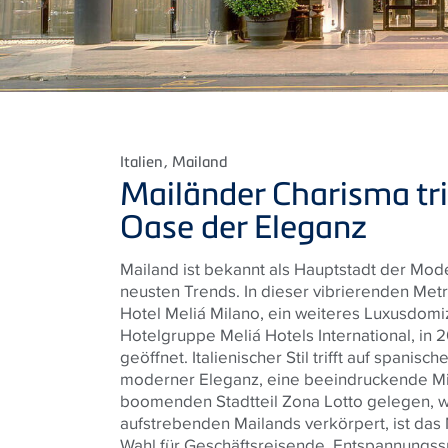
Italien
, Mailand
Mailänder Charisma tri
Oase der Eleganz
Mailand ist bekannt als Hauptstadt der Mo
neusten Trends. In dieser vibrierenden Met
Hotel Meliá Milano, ein weiteres Luxusdomi
Hotelgruppe Meliá Hotels International, in 
geöffnet. Italienischer Stil trifft auf spanisc
moderner Eleganz, eine beeindruckende Mi
boomenden Stadtteil Zona Lotto gelegen, 
aufstrebenden Mailands verkörpert, ist das 
Wahl für Geschäftsreisende, Entspannungs