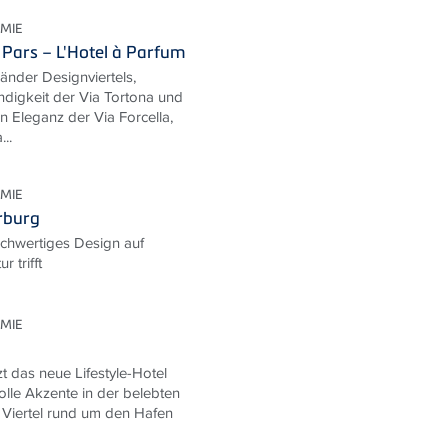
MIE
Pars – L'Hotel à Parfum
änder Designviertels,
digkeit der Via Tortona und
n Eleganz der Via Forcella,
..
MIE
rburg
chwertiges Design auf
r trifft
MIE
zt das neue Lifestyle-Hotel
olle Akzente in der belebten
n Viertel rund um den Hafen