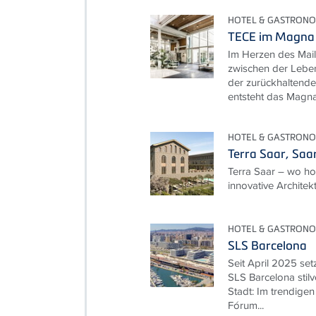
HOTEL & GASTRONO
TECE im Magna 
Im Herzen des Mail
zwischen der Leben
der zurückhaltende
entsteht das Magna.
HOTEL & GASTRONO
Terra Saar, Saa
Terra Saar – wo ho
innovative Architektu
HOTEL & GASTRONO
SLS Barcelona
Seit April 2025 set
SLS Barcelona stilv
Stadt: Im trendige
Fórum...