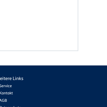
eitere Links
Service
Kontakt
AGB