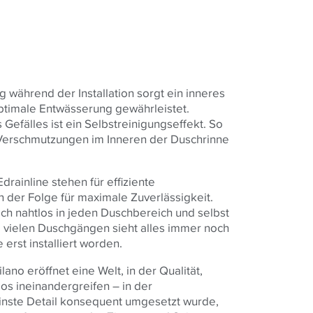
g während der Installation sorgt ein inneres
optimale Entwässerung gewährleistet.
Gefälles ist ein Selbstreinigungseffekt. So
Verschmutzungen im Inneren der Duschrinne
rainline stehen für effiziente
 der Folge für maximale Zuverlässigkeit.
ich nahtlos in jeden Duschbereich und selbst
 vielen Duschgängen sieht alles immer noch
 erst installiert worden.
lano eröffnet eine Welt, in der Qualität,
os ineinandergreifen – in der
einste Detail konsequent umgesetzt wurde,