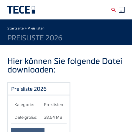
Direkt zum Inhalt
Breadcrumb
»
Startseite
Preislisten
PREISLISTE 2026
Hier können Sie folgende Datei
downloaden:
Preisliste 2026
Kategorie:
Preislisten
Dateigröße:
38.54 MB