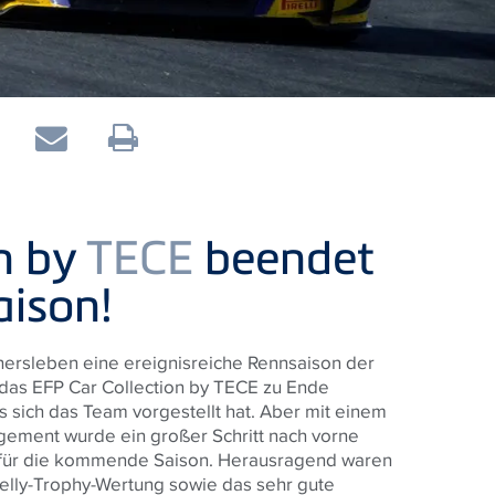
on by
TECE
beendet
aison!
ersleben eine ereignisreiche Rennsaison der
das EFP Car Collection by
TECE
zu Ende
 es sich das Team vorgestellt hat. Aber mit einem
ement wurde ein großer Schritt nach vorne
v für die kommende Saison.
Herausragend waren
relly-Trophy-Wertung sowie das sehr gute