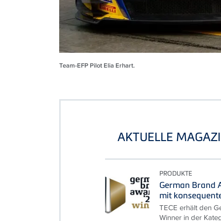
Team-EFP Pilot Elia Erhart.
AKTUELLE MAGAZI
PRODUKTE
German Brand A
mit konsequent
TECE erhält den G
Winner in der Kate