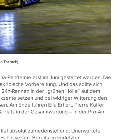
o Tarrach).
na-Pandemie erst im Juni gestartet werden. Die
akribische Vorbereitung. Und das sollte sich
m 24h-Rennen in der „grünen Hölle“ auf dem
kzente setzen und bei widriger Witterung den
en. Am Ende fuhren Elia Erhart, Pierre Kaffer
8. Platz in der Gesamtwertung – in der Pro-Am
lief absolut zufriedenstellend. Unerwartete
Bahn werfen. Bereits im vorletzten