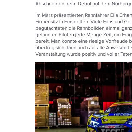
Abschneiden beim Debut auf dem Nürburgr
Im März präsentierten Rennfahrer Elia Erha
Firmensitz in Emsdetten. Viele Fans und Ge
begutachteten die Rennboliden einmal gan
gelaunten Piloten jede Menge Zeit, um Fra
bereit. Man konnte eine riesige Vorfreude 
übertrug sich dann auch auf alle Anwesende
Veranstaltung wurde positiv und voller Tat