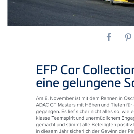
EFP Car Collecti
eine gelungene S
Am 8. November ist mit dem Rennen in Osch
ADAC GT Masters mit Höhen und Tiefen für 
gegangen. Es lief sicher nicht alles so, wie
klasse Teamspirit und unermüdlichem Engag
gemacht und stimmt alle Beteiligten positi
in diesem Jahr sicherlich der Gewinn der Pi