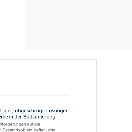
driger, abgeschrägt: Lösungen
leme in der Badsanierung
forderungen auf die
 Bestandsobjekt treffen, sind