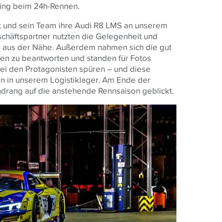
ing beim 24h-Rennen.
rt und sein Team ihre Audi R8 LMS an unserem
schäftspartner nutzten die Gelegenheit und
z aus der Nähe. Außerdem nahmen sich die gut
gen zu beantworten und standen für Fotos
bei den Protagonisten spüren – und diese
n in unserem Logistiklager. Am Ende der
endrang auf die anstehende Rennsaison geblickt.