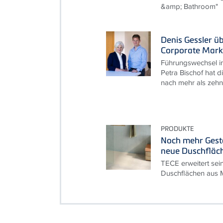
&amp; Bathroom"
Denis Gessler ü
Corporate Mark
Führungswechsel i
Petra Bischof hat d
nach mehr als zehn 
PRODUKTE
Noch mehr Gesta
neue Duschfläc
TECE erweitert sei
Duschflächen aus M