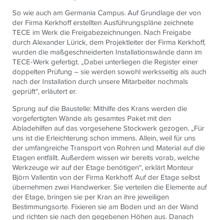
So wie auch am Germania Campus. Auf Grundlage der von
der Firma Kerkhoff erstellten Ausführungspläne zeichnete
TECE
im Werk die Freigabezeichnungen. Nach Freigabe
durch Alexander Lürick, dem Projektleiter der Firma Kerkhoff,
wurden die maßgeschneiderten Installationswände dann im
TECE
-Werk gefertigt. „Dabei unterliegen die Register einer
doppelten Prüfung – sie werden sowohl werksseitig als auch
nach der Installation durch unsere Mitarbeiter nochmals
geprüft“, erläutert er.
Sprung auf die Baustelle: Mithilfe des Krans werden die
vorgefertigten Wände als gesamtes Paket mit den
Abladehilfen auf das vorgesehene Stockwerk gezogen. „Für
uns ist die Erleichterung schon immens. Allein, weil für uns
der umfangreiche Transport von Rohren und Material auf die
Etagen entfällt. Außerdem wissen wir bereits vorab, welche
Werkzeuge wir auf der Etage benötigen“, erklärt Monteur
Björn Vallentin von der Firma Kerkhoff. Auf der Etage selbst
übernehmen zwei Handwerker. Sie verteilen die Elemente auf
der Etage, bringen sie per Kran an ihre jeweiligen
Bestimmungsorte. Fixieren sie am Boden und an der Wand
und richten sie nach den gegebenen Höhen aus. Danach