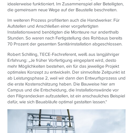
idealerweise funktioniert. Im Zusammenspiel aller Beteiligten,
die gemeinsam neue Wege auf der Baustelle beschreiten.
Im weiteren Prozess profitierten auch die Handwerker: Für
Aufstellen und Anschließen einer vorgefertigten
Installationswand benötigten die Monteure nur anderthalb
Stunden. So waren nach Fertigstellung des Rohbaus bereits
70 Prozent der gesamten Sanitärinstallation abgeschlossen.
Robert Schilling,
TECE
-Fachreferent, weiß aus langjähriger
Erfahrung: „Je früher Vorfertigung eingeplant wird, desto
mehr Möglichkeiten bestehen, ein für das jeweilige Projekt
optimales Konzept zu entwickeln. Der sinnvollste Zeitpunkt ist
ab Leistungsphase 2, weil wir dann den Entwurfsprozess und
die erste Kostenschätzung haben. Die Bauweise hier am
Campus und die Entscheidung, die Installationswände vor
den Filigrandecken aufzustellen, ist ein anschauliches Beispiel
dafür, wie sich Bauabläufe optimal gestalten lassen.“