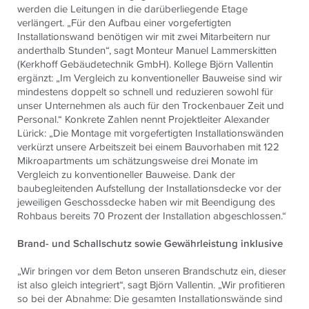
werden die Leitungen in die darüberliegende Etage
verlängert. „Für den Aufbau einer vorgefertigten
Installationswand benötigen wir mit zwei Mitarbeitern nur
anderthalb Stunden“, sagt Monteur Manuel Lammerskitten
(Kerkhoff Gebäudetechnik GmbH). Kollege Björn Vallentin
ergänzt: „Im Vergleich zu konventioneller Bauweise sind wir
mindestens doppelt so schnell und reduzieren sowohl für
unser Unternehmen als auch für den Trockenbauer Zeit und
Personal.“ Konkrete Zahlen nennt Projektleiter Alexander
Lürick: „Die Montage mit vorgefertigten Installationswänden
verkürzt unsere Arbeitszeit bei einem Bauvorhaben mit 122
Mikroapartments um schätzungsweise drei Monate im
Vergleich zu konventioneller Bauweise. Dank der
baubegleitenden Aufstellung der Installationsdecke vor der
jeweiligen Geschossdecke haben wir mit Beendigung des
Rohbaus bereits 70 Prozent der Installation abgeschlossen.“
Brand- und Schallschutz sowie Gewährleistung inklusive
„Wir bringen vor dem Beton unseren Brandschutz ein, dieser
ist also gleich integriert“, sagt Björn Vallentin. „Wir profitieren
so bei der Abnahme: Die gesamten Installationswände sind