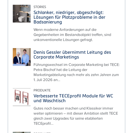
STORIES
Schlanker, niedriger, abgeschrägt:
Lösungen für Platzprobleme in der
Badsanierung
Wenn moderne Anforderungen auf die
Gegebenheiten im Bestandsobjekt treffen, sind
unkonventionelle Lösungen gefragt.
Denis Gessler übernimmt Leitung des
Corporate Marketings
Führungswechsel im Corporate Marketing bei TECE:
Petra Bischof hat die Leitung der
Marketingabteilung nach mehr als zehn Jahren zum
1. Juli 2026 an...
PRODUKTE
Verbesserte TECEprofil Module für WC
und Waschtisch
Gutes noch besser machen und Klassiker immer
weiter optimieren – mit dieser Ambition stellt TECE
gleich zwei Upgrades für seine etablierten
TECEprofil...