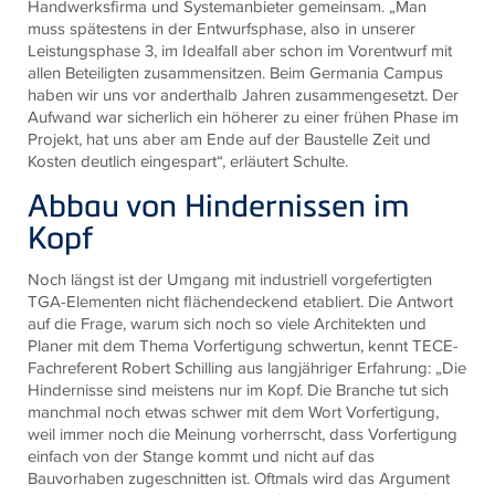
Handwerksfirma und Systemanbieter gemeinsam. „Man
muss spätestens in der Entwurfsphase, also in unserer
Leistungsphase 3, im Idealfall aber schon im Vorentwurf mit
allen Beteiligten zusammensitzen. Beim Germania Campus
haben wir uns vor anderthalb Jahren zusammengesetzt. Der
Aufwand war sicherlich ein höherer zu einer frühen Phase im
Projekt, hat uns aber am Ende auf der Baustelle Zeit und
Kosten deutlich eingespart“, erläutert Schulte.
Abbau von Hindernissen im
Kopf
Noch längst ist der Umgang mit industriell vorgefertigten
TGA-Elementen nicht flächendeckend etabliert. Die Antwort
auf die Frage, warum sich noch so viele Architekten und
Planer mit dem Thema Vorfertigung schwertun, kennt
TECE
-
Fachreferent Robert Schilling aus langjähriger Erfahrung: „Die
Hindernisse sind meistens nur im Kopf. Die Branche tut sich
manchmal noch etwas schwer mit dem Wort Vorfertigung,
weil immer noch die Meinung vorherrscht, dass Vorfertigung
einfach von der Stange kommt und nicht auf das
Bauvorhaben zugeschnitten ist. Oftmals wird das Argument