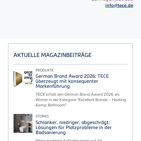
info@tece.de
AKTUELLE MAGAZINBEITRÄGE
PRODUKTE
German Brand Award 2026: TECE
überzeugt mit konsequenter
Markenführung
TECE erhält den German Brand Award 2026 als
Winner in der Kategorie "Excellent Brands – Heating
&amp; Bathroom"
STORIES
Schlanker, niedriger, abgeschrägt:
Lösungen für Platzprobleme in der
Badsanierung
Wenn moderne Anforderungen auf die