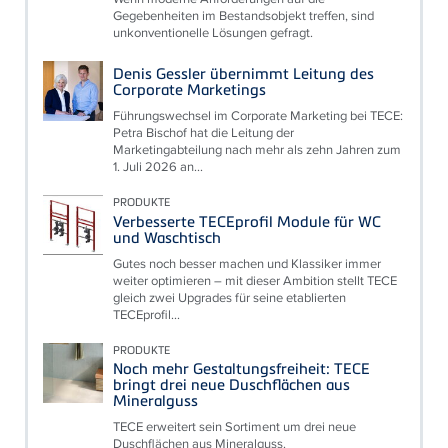
Gegebenheiten im Bestandsobjekt treffen, sind
unkonventionelle Lösungen gefragt.
Denis Gessler übernimmt Leitung des
Corporate Marketings
Führungswechsel im Corporate Marketing bei TECE:
Petra Bischof hat die Leitung der
Marketingabteilung nach mehr als zehn Jahren zum
1. Juli 2026 an...
PRODUKTE
Verbesserte TECEprofil Module für WC
und Waschtisch
Gutes noch besser machen und Klassiker immer
weiter optimieren – mit dieser Ambition stellt TECE
gleich zwei Upgrades für seine etablierten
TECEprofil...
PRODUKTE
Noch mehr Gestaltungsfreiheit: TECE
bringt drei neue Duschflächen aus
Mineralguss
TECE erweitert sein Sortiment um drei neue
Duschflächen aus Mineralguss.