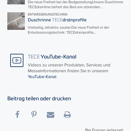
Die neue Freiheit bei der BadgestaltungUnsere Duschrinne
TECE
drainline befreit das Bad von störenden...
ENTWÄSSERUNGSTECHNIK
Duschrinne
TECE
drainprofile
Vielseitig, attraktiv, sauber.Die neue Freiheit in der
Entwässerungstechnik:
TECE
drainprofile...
TECE
YouTube-Kanal
Videos zu unseren Produkten, Services und
Messeinformationen finden Sie in unserem
YouTube-Kanal
.
Beitrag teilen oder drucken
Bei Fragen jederzeit: