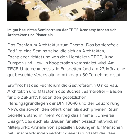
Im gut besuchten Seminarraum der TECE Academy fanden sich
Architekten und Planer ein.
Das Fachforum Architektur zum Thema „Das barrierefreie
Bad“ ist eine Seminarreihe, die sich an Architekten,
Fachplaner richtet und von den Herstellern TECE, Jung
Pumpen und Hewi in Kooperation veranstaltet wird. Am
TECE-Unternehmenssitz in Emsdetten fand am 27. März eine
gut besuchte Veranstaltung mit knapp 50 Teilnehmern statt.
Eröffnet hat das Fachforum die Gastreferentin Ulrike Rau,
Architektin und Mitautorin des Buches „Barrierefrei – Bauen
für die Zukunft“. Neben den gesetzlichen
Planungsgrundlagen der DIN 18040 und der Bauordnung
NRW, die sowohl den öffentlichen als auch privaten Raum
betreffen, stand in ihrem Vortrag das Thema „Universal
Design“, das auch als „Bauen für alle“ bezeichnet wird, im
Mittelpunkt: Anstelle von speziellen Lösungen für Menschen
mit Einschränkungen verfolgt dieser Grundsatz die Idee,