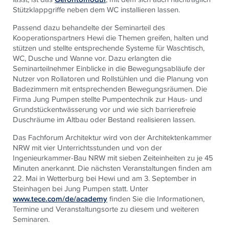
Stützklappgriffe neben dem WC installieren lassen.
Passend dazu behandelte der Seminarteil des
Kooperationspartners Hewi die Themen greifen, halten und
stützen und stellte entsprechende Systeme für Waschtisch,
WC, Dusche und Wanne vor. Dazu erlangten die
Seminarteilnehmer Einblicke in die Bewegungsabläufe der
Nutzer von Rollatoren und Rollstühlen und die Planung von
Badezimmern mit entsprechenden Bewegungsräumen. Die
Firma Jung Pumpen stellte Pumpentechnik zur Haus- und
Grundstückentwässerung vor und wie sich barrierefreie
Duschräume im Altbau oder Bestand realisieren lassen.
Das Fachforum Architektur wird von der Architektenkammer
NRW mit vier Unterrichtsstunden und von der
Ingenieurkammer-Bau NRW mit sieben Zeiteinheiten zu je 45
Minuten anerkannt. Die nächsten Veranstaltungen finden am
22. Mai in Wetterburg bei Hewi und am 3. September in
Steinhagen bei Jung Pumpen statt. Unter
www.tece.com/de/academy
finden Sie die Informationen,
Termine und Veranstaltungsorte zu diesem und weiteren
Seminaren.