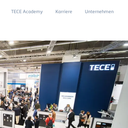
Main
TECE Academy
Karriere
Unternehmen
Menu
2