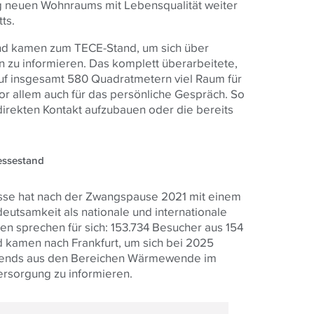
g neuen Wohnraums mit Lebensqualität weiter
tts.
and kamen zum TECE-Stand, um sich über
zu informieren. Das komplett überarbeitete,
auf insgesamt 580 Quadratmetern viel Raum für
vor allem auch für das persönliche Gespräch. So
direkten Kontakt aufzubauen oder die bereits
essestand
esse hat nach der Zwangspause 2021 mit einem
eutsamkeit als nationale und internationale
len sprechen für sich: 153.734 Besucher aus 154
 kamen nach Frankfurt, um sich bei 2025
 Trends aus den Bereichen Wärmewende im
rsorgung zu informieren.