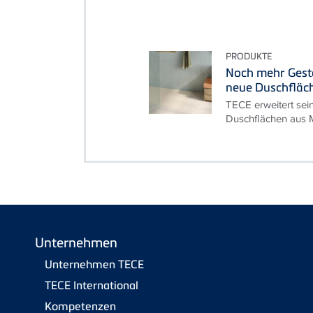
PRODUKTE
Noch mehr Gesta
neue Duschfläc
TECE erweitert sei
Duschflächen aus M
Unternehmen
Unternehmen TECE
TECE International
Kompetenzen