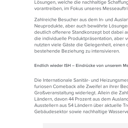
Lösungen, welche die nachhaltige Schaffun
vorantreiben, im Fokus unseres Messeauftri
Zahlreiche Besucher aus dem In- und Ausl
Neuprodukte, aber auch bewährte Lösungen 
deutlich offenere Standkonzept bot dabei 
die individuelle Produktpräsentation, aber 
nutzten viele Gäste die Gelegenheit, einen 
bestehende Beziehung zu intensivieren.
Endlich wieder ISH – Eindrücke von unserem M
Die Internationale Sanitär- und Heizungsm
furiosen Comeback alle Zweifel an ihrer Bed
Großveranstaltung widerlegt. Allein die Zah
Ländern, davon 44 Prozent aus dem Ausland
Ausstellern aus 54 Ländern über aktuelle
Gebäudesektor sowie nachhaltige Wasserve