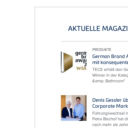
AKTUELLE MAGAZI
PRODUKTE
German Brand A
mit konsequent
TECE erhält den G
Winner in der Kate
&amp; Bathroom"
Denis Gessler ü
Corporate Mark
Führungswechsel i
Petra Bischof hat d
nach mehr als zehn 