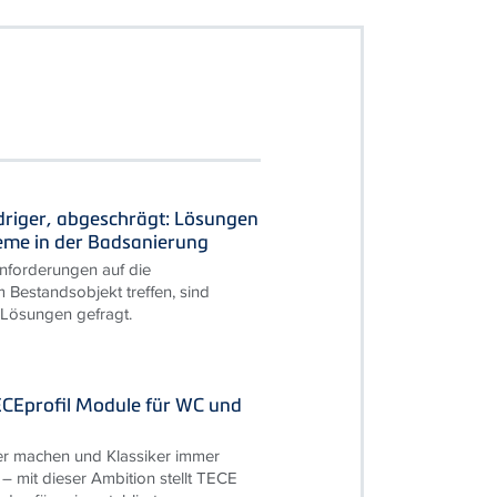
driger, abgeschrägt: Lösungen
leme in der Badsanierung
forderungen auf die
 Bestandsobjekt treffen, sind
 Lösungen gefragt.
ECEprofil Module für WC und
r machen und Klassiker immer
 – mit dieser Ambition stellt TECE