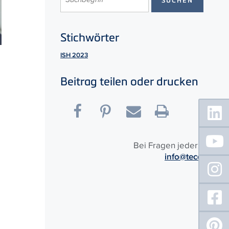
Stichwörter
ISH 2023
Beitrag teilen oder drucken
Floating
Sidebar
Bei Fragen jederzeit:
info@tece.de