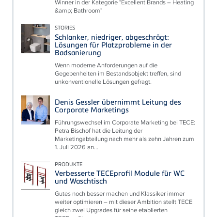
Winner in der Kategorie "Excellent Brands – Heating
&amp; Bathroom"
STORIES
Schlanker, niedriger, abgeschrägt:
Lösungen für Platzprobleme in der
Badsanierung
Wenn moderne Anforderungen auf die
Gegebenheiten im Bestandsobjekt treffen, sind
unkonventionelle Lösungen gefragt.
Denis Gessler übernimmt Leitung des
Corporate Marketings
Führungswechsel im Corporate Marketing bei TECE:
Petra Bischof hat die Leitung der
Marketingabteilung nach mehr als zehn Jahren zum
1. Juli 2026 an...
PRODUKTE
Verbesserte TECEprofil Module für WC
und Waschtisch
Gutes noch besser machen und Klassiker immer
weiter optimieren – mit dieser Ambition stellt TECE
gleich zwei Upgrades für seine etablierten