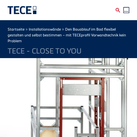
Direkt zum Inhalt
Breadcrumb
»
»
Startseite
Installationswände
Den Bauablauf im Bad flexibel
gestalten und selbst bestimmen – mit TECEprofil Vorwandtechnik kein
Problem
TECE - CLOSE TO YOU