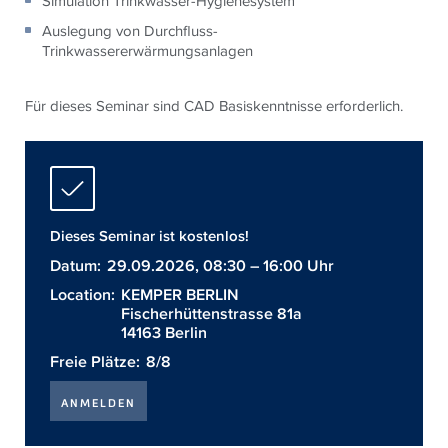
Simulation Trinkwasser-Hygienesystem
Auslegung von Durchfluss-
Trinkwassererwärmungsanlagen
Für dieses Seminar sind CAD Basiskenntnisse erforderlich.
Dieses Seminar ist kostenlos!
Datum:
29.09.2026, 08:30 – 16:00 Uhr
Location:
KEMPER BERLIN
Fischerhüttenstrasse 81a
14163 Berlin
Freie Plätze:
8/8
ANMELDEN