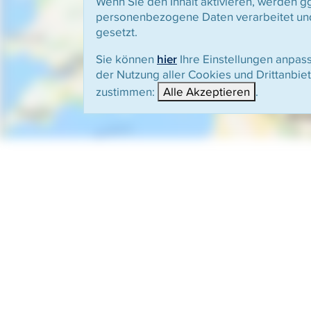
Wenn Sie den Inhalt aktivieren, werden gg
personenbezogene Daten verarbeitet un
gesetzt.
Sie können
hier
Ihre Einstellungen anpas
der Nutzung aller Cookies und Drittanbie
zustimmen:
Alle Akzeptieren
.