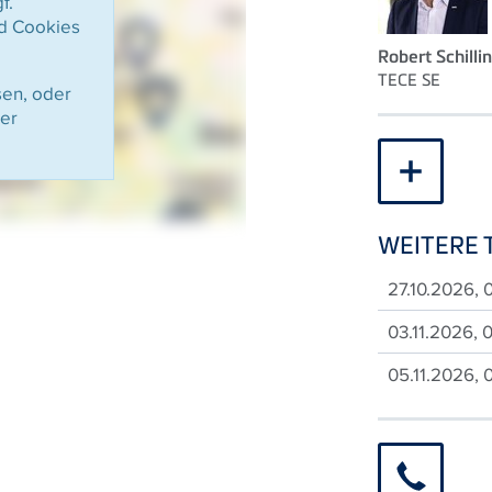
f.
d Cookies
Robert Schilli
TECE
SE
sen, oder
ter
WEITERE 
27.10.2026, 
03.11.2026, 
05.11.2026, 