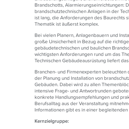
Brandschotts, Alarmierungseinrichtungen: D
brandschutztechnischen Anlagen in der Te
ist lang, die Anforderungen des Baurechts s
Thematik ist äußerst komplex.
Bei vielen Planern, Anlagenbauern und Insta
große Unsicherheit in Bezug auf die richti
gebäudetechnischen und baulichen Brandsc
wichtigsten Anforderungen rund um das Th
Technischen Gebäudeausrüstung liefert das
Branchen- und Firmenexperten beleuchten d
der Planung und Installation von brandschut
Gebäuden. Dabei wird zu allen Themenblöck
intensive Frage- und Antwortrunden gebote
konkrete Handlungsempfehlungen und prakt
Berufsalltag aus der Veranstaltung mitneh
Informationen gibt es in einer begleitenden
Kernzielgruppe: