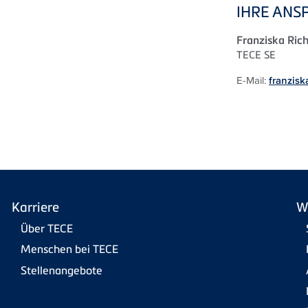
IHRE ANS
Franziska Rich
TECE
SE
E-Mail:
franzisk
Karriere
W
Über TECE
Menschen bei TECE
Stellenangebote