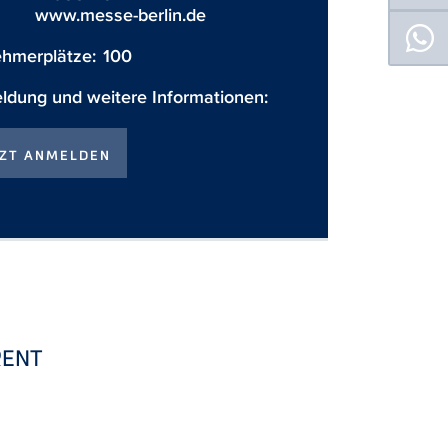
www.messe-berlin.de
ehmerplätze:
100
dung und weitere Informationen:
TZT ANMELDEN
RENT