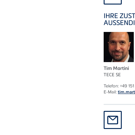
IHRE ZUS
AUSSENDI
Tim Martini
TECE
SE
Telefon: +49 15
E-Mail:
tim.mart