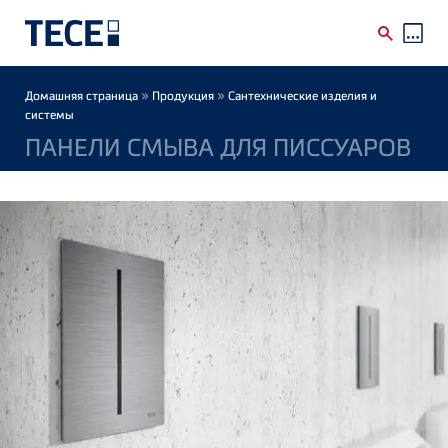
Skip to main content
Breadcrumb
»
»
Домашняя страница
Продукция
Сантехнические изделия и
системы
ПАНЕЛИ СМЫВА ДЛЯ ПИССУАРОВ