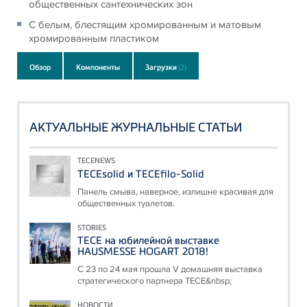
общественных сантехнических зон
С белым, блестящим хромированным и матовым
хромированным пластиком
Обзор
Компоненты
Загрузки
(2)
АКТУАЛЬНЫЕ ЖУРНАЛЬНЫЕ СТАТЬИ
TECENEWS
TECEsolid и TECEfilo-Solid
Панель смыва, наверное, излишне красивая для
общественных туалетов.
STORIES
ТЕСЕ на юбилейной выставке
HAUSMESSE HOGART 2018!
С 23 по 24 мая прошла V домашняя выставка
стратегического партнера ТЕСЕ&nbsp;
НОВОСТИ