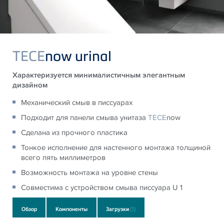
TECE
now urinal
Характеризуется минималистичным элегантным
дизайном
Механический смыв в писсуарах
Подходит для панели смыва унитаза
TECE
now
Сделана из прочного пластика
Тонкое исполнение для настенного монтажа толщиной
всего пять миллиметров
Возможность монтажа на уровне стены
Совместима с устройством смыва писсуара U 1
Обзор
Компоненты
Загрузки
(1)