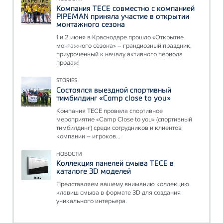
Компания ТЕСЕ совместно с компанией
PIPEMAN приняла участие в открытии
монтажного сезона
1 и 2 июня в Краснодаре прошло «Открытие
монтажного сезона» – грандиозный праздник,
приуроченный к началу активного периода
продаж!
STORIES
Состоялся выездной спортивный
тимбилдинг «Camp close to you»
Компания ТЕСЕ провела спортивное
мероприятие «Camp Close to you» (спортивный
тимбилдинг) среди сотрудников и клиентов
компании – игроков...
НОВОСТИ
Коллекция панелей смыва ТЕСЕ в
каталоге 3D моделей
Представляем вашему вниманию коллекцию
клавиш смыва в формате 3D для создания
уникального интерьера.