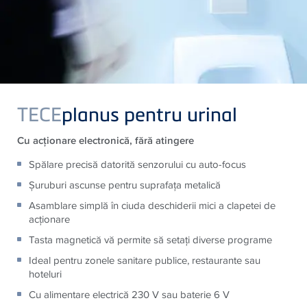
TECE
planus pentru urinal
Cu acţionare electronică, fără atingere
Spălare precisă datorită senzorului cu auto-focus
Şuruburi ascunse pentru suprafaţa metalică
Asamblare simplă în ciuda deschiderii mici a clapetei de
acţionare
Tasta magnetică vă permite să setaţi diverse programe
Ideal pentru zonele sanitare publice, restaurante sau
hoteluri
Cu alimentare electrică 230 V sau baterie 6 V