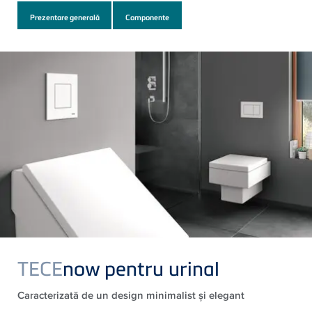
Prezentare generală
Componente
TECE
now pentru urinal
Caracterizată de un design minimalist şi elegant