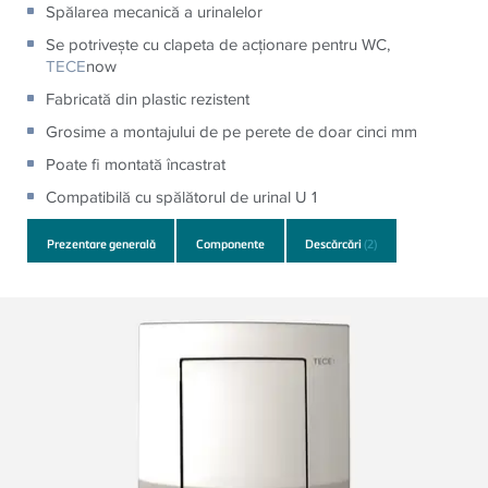
Spălarea mecanică a urinalelor
Se potrivește cu clapeta de acționare pentru WC,
TECE
now
Fabricată din plastic rezistent
Grosime a montajului de pe perete de doar cinci mm
Poate fi montată încastrat
Compatibilă cu spălătorul de urinal U 1
Prezentare generală
Componente
Descărcări
(2)