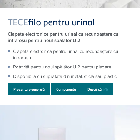
TECE
filo pentru urinal
Clapete electronice pentru urinal cu recunoaştere cu
infraroşu pentru noul spălător U 2
Clapeta electronică pentru urinal cu recunoaştere cu
infraroşu
Potrivită pentru noul spălător U 2 pentru pisoare
Disponibilă cu suprafaţă din metal, sticlă sau plastic
Prezentare generală
Componente
Descărcări
(1)