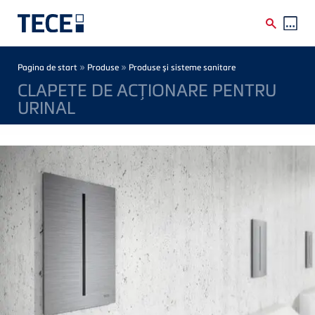
Skip to main content
Breadcrumb
»
»
Pagina de start
Produse
Produse şi sisteme sanitare
CLAPETE DE ACŢIONARE PENTRU
URINAL