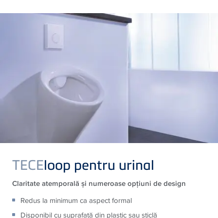
TECE
loop pentru urinal
Claritate atemporală şi numeroase opţiuni de design
Redus la minimum ca aspect formal
Disponibil cu suprafaţă din plastic sau sticlă