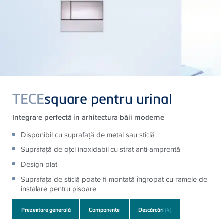
TECE
square pentru urinal
Integrare perfectă în arhitectura băii moderne
Disponibil cu suprafaţă de metal sau sticlă
Suprafaţă de oţel inoxidabil cu strat anti-amprentă
Design plat
Suprafaţa de sticlă poate fi montată îngropat cu ramele de
instalare pentru pisoare
Prezentare generală
Componente
Descărcări
(4)