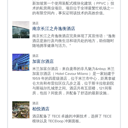
新加坡第一个使用装配式模块化建筑（ PPVC ）技
术的私营商业项目。项目位于全球最繁忙机场之一
的有限空间内，事实证明该技术的高效价值。
酒店
南京长江之舟逸衡酒店
南京长江之舟逸衡酒店完美体现了其宣传语：“逸衡
酒店是旅行及均衡生活和谐共处的地方，助你随时
随地拥享健康与活力。”
酒店
加富尔酒店
米兰加富尔酒店：来自庞蒂的非凡魅力&nbsp; 米兰
加富尔酒店（ Hotel Cavour Milano ）是一家始建于
1959 年的四星级酒店，位于米兰市中心，距离拿破
仑大街和布雷拉区仅几步之遥，位于斯卡拉歌剧院
与斯福尔扎城堡之间。酒店共有五层楼，121 间客
房，包括 7 间套房，并配备了舒适的最新设施...
酒店
柏悦酒店
酒店配备了 TECE 卓越的冲厕技术，选择了 TECE
模块以及 TECEloop 冲厕面板。