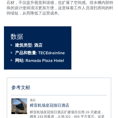
石材，不仅提升视觉和谐感，也扩展了空间感。排水槽内部特
殊的设计使得清洁更加方便，这意味着工作人员清扫房间的时
间缩短，从而降低了运营成本。
数据
建筑类型: 酒店
产品和数量:
TECEdrainline
网站:
Ramada Plaza Hotel
参考文献
酒店
樟宜机场皇冠假日酒店
樟宜机场皇冠假日酒店扩建项目仅用 26 天建成，
拥有 243 间客房，占地 103，495 平方英尺。这是