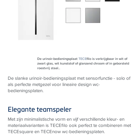
De urinoir-bedieningsplaat
TECE
filo is verkrijgbaar in wit of
zwart glas, wit kunststof of glanzend chroom of in geborsteld
roestvrij staal..
De slanke urinoir-bedieningsplaat met sensorfunctie - solo of
als perfecte metgezel voor lineaire design wc-
bedieningsplaten.
Elegante teamspeler
Met zijn minimalistische vorm en vijf verschillende kleur- en
materiaalvarianten is TECEfilo ook perfect te combineren met
TECEsquare en TECEnow wc-bedieningsplaten.