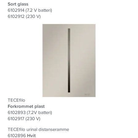
Sort glass
6102914 (7.2 V batteri)
6102912 (230 V)
TECEfilo
Forkrommet plast
6102893 (7.2V batteri)
6102917 (230 V)
TECEfilo urinal distanseramme
6102896
Hvit