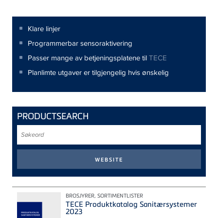
Klare linjer
Programmerbar sensoraktivering
Passer mange av betjeningsplatene til
TECE
Planlimte utgaver er tilgjengelig hvis ønskelig
PRODUCTSEARCH
Søkeord
BROSJYRER, SORTIMENTLISTER
TECE Produktkatalog Sanitærsystemer
2023