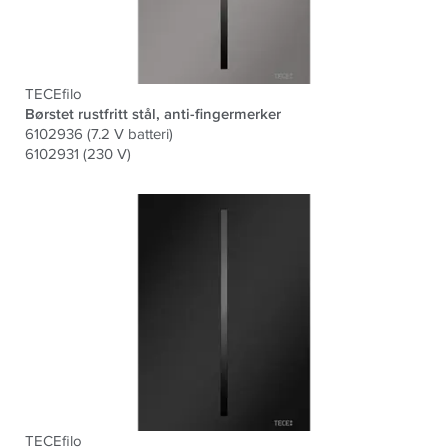
TECEfilo
Børstet rustfritt stål, anti-fingermerker
6102936 (7.2 V batteri)
6102931 (230 V)
TECEfilo