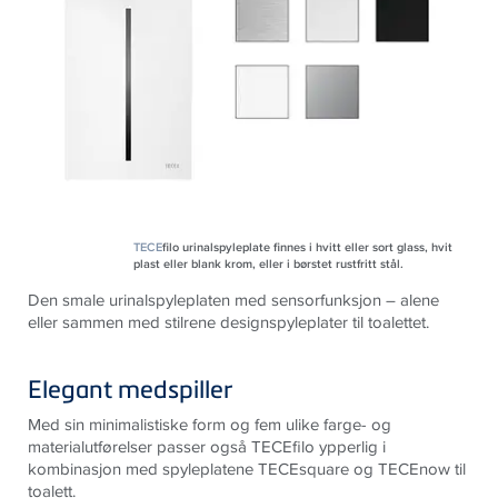
TECE
filo urinalspyleplate finnes i hvitt eller sort glass, hvit
plast eller blank krom, eller i børstet rustfritt stål.
Den smale urinalspyleplaten med sensorfunksjon – alene
eller sammen med stilrene designspyleplater til toalettet.
Elegant medspiller
Med sin minimalistiske form og fem ulike farge- og
materialutførelser passer også TECEfilo ypperlig i
kombinasjon med spyleplatene TECEsquare og TECEnow til
toalett.