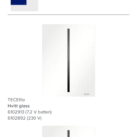
TECEfilo
Hvitt glass
6102913 (7.2 V batteri)
6102892 (230 V)