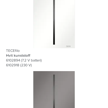
TECEfilo
Hvit kunststoff
6102894 (7.2 V batteri)
6102918 (230 V)