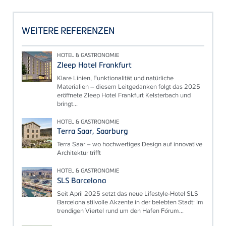
WEITERE REFERENZEN
HOTEL & GASTRONOMIE
Zleep Hotel Frankfurt
Klare Linien, Funktionalität und natürliche
Materialien – diesem Leitgedanken folgt das 2025
eröffnete Zleep Hotel Frankfurt Kelsterbach und
bringt...
HOTEL & GASTRONOMIE
Terra Saar, Saarburg
Terra Saar – wo hochwertiges Design auf innovative
Architektur trifft
HOTEL & GASTRONOMIE
SLS Barcelona
Seit April 2025 setzt das neue Lifestyle-Hotel SLS
Barcelona stilvolle Akzente in der belebten Stadt: Im
trendigen Viertel rund um den Hafen Fórum...