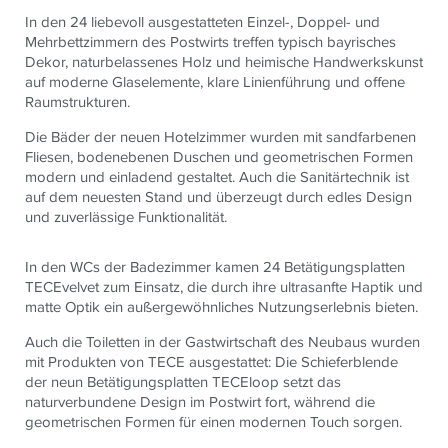
In den 24 liebevoll ausgestatteten Einzel-, Doppel- und
Mehrbettzimmern des Postwirts treffen typisch bayrisches
Dekor, naturbelassenes Holz und heimische Handwerkskunst
auf moderne Glaselemente, klare Linienführung und offene
Raumstrukturen.
Die Bäder der neuen Hotelzimmer wurden mit sandfarbenen
Fliesen, bodenebenen Duschen und geometrischen Formen
modern und einladend gestaltet. Auch die Sanitärtechnik ist
auf dem neuesten Stand und überzeugt durch edles Design
und zuverlässige Funktionalität.
In den WCs der Badezimmer kamen 24 Betätigungsplatten
TECEvelvet zum Einsatz, die durch ihre ultrasanfte Haptik und
matte Optik ein außergewöhnliches Nutzungserlebnis bieten.
Auch die Toiletten in der Gastwirtschaft des Neubaus wurden
mit Produkten von TECE ausgestattet: Die Schieferblende
der neun Betätigungsplatten TECEloop setzt das
naturverbundene Design im Postwirt fort, während die
geometrischen Formen für einen modernen Touch sorgen.