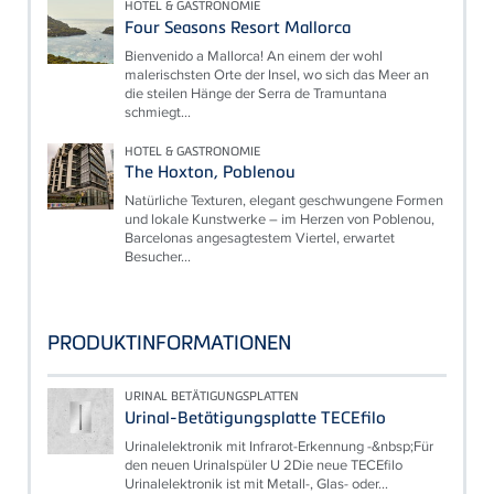
HOTEL & GASTRONOMIE
Four Seasons Resort Mallorca
Bienvenido a Mallorca! An einem der wohl
malerischsten Orte der Insel, wo sich das Meer an
die steilen Hänge der Serra de Tramuntana
schmiegt...
HOTEL & GASTRONOMIE
The Hoxton, Poblenou
Natürliche Texturen, elegant geschwungene Formen
und lokale Kunstwerke – im Herzen von Poblenou,
Barcelonas angesagtestem Viertel, erwartet
Besucher...
PRODUKTINFORMATIONEN
URINAL BETÄTIGUNGSPLATTEN
Urinal-Betätigungsplatte TECEfilo
Urinalelektronik mit Infrarot-Erkennung -&nbsp;Für
den neuen Urinalspüler U 2Die neue TECEfilo
Urinalelektronik ist mit Metall-, Glas- oder...