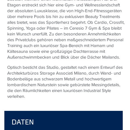
Etagen erstreckt sich hier eine Gym- und Wellnesslandschaft
der absoluten Luxusklasse, die von High-End-Fitnessgeräten
über mehrere Pools bis hin zu exklusiven Beauty Treatments
alles bietet, was das Sportlerherz begehrt. Ob Cardio, Crossfit,
Spinning, Yoga oder Pilates – im Ceresio 7 Gym & Spa bleibt
kein Wunsch unerfüllt. Zu den besonderen Annehmlichkeiten
des Privatclubs gehören neben maßgeschneidertem Personal
Training auch ein luxuriöser Spa-Bereich mit Hamam und
Kältesauna sowie eine großzügige Dachterrasse mit
Außenschwimmbecken und Blick über die Dächer Mailands.
Optisch besticht das Studio, gestaltet nach einem Entwurf des
Architekturbüros Storage Associati Milano, durch Wand- und
Bodenbeläge aus schwarzem Metall und hochwertigem
lombardischem Naturstein sowie gebürstete Messingdetails,
die den Räumlichkeiten einen luxuriösen Industrial Style
verleihen.
DATEN