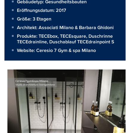
Gebäudetyp: Gesundheitsbauten
Eröffnungsdatum: 2017
Größe:
3 Etagen
Architekt:
Associati Milano & Barbara Ghidoni
Produkte:
TECEbox
,
TECEsquare
,
Duschrinne
TECEdrainline
,
Duschablauf TECEdrainpoint S
Website:
Ceresio 7 Gym & spa Milano