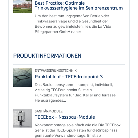
Best Practice: Optimale
Trinkwasserhygiene im Seniorenzentrum
Um den bestimmungsgemäßen Betrieb der
Trinkwasseranlage und die Gesundheit der
Bewohner zu gewährleisten, ließ die La Vida
Pflegepartner GmbH daher...
PRODUKTINFORMATIONEN
ENTWÄSSERUNGSTECHNIK
Punktablauf - TECEdrainpoint S
Das Baukastensystem – kompakt, individuell,
vielseitig TECEdrainpoint S ist ein
Punktablaufsystem für Bad, Keller und Terrasse.
Herausragendes...
SANITÄRMODULE
TECEbox - Nassbau-Module
Vorwandmontage so einfach wie nie Die TECEbox
Serie ist der TECE-Spülkasten für die&nbsp;nass
gemauerte Vorwandmontage. Er ist ab