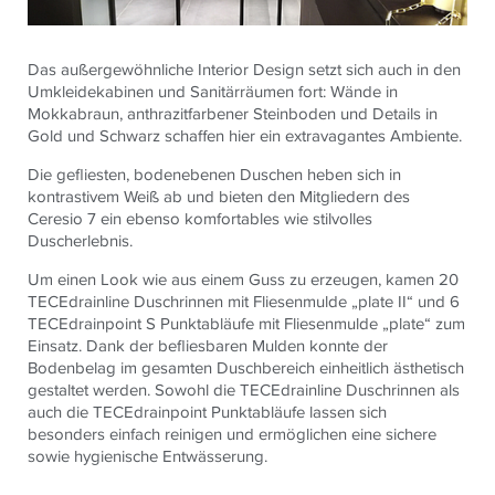
Das außergewöhnliche Interior Design setzt sich auch in den
Umkleidekabinen und Sanitärräumen fort: Wände in
Mokkabraun, anthrazitfarbener Steinboden und Details in
Gold und Schwarz schaffen hier ein extravagantes Ambiente.
Die gefliesten, bodenebenen Duschen heben sich in
kontrastivem Weiß ab und bieten den Mitgliedern des
Ceresio 7 ein ebenso komfortables wie stilvolles
Duscherlebnis.
Um einen Look wie aus einem Guss zu erzeugen, kamen 20
TECEdrainline Duschrinnen mit Fliesenmulde „plate II“ und 6
TECEdrainpoint S Punktabläufe mit Fliesenmulde „plate“ zum
Einsatz. Dank der befliesbaren Mulden konnte der
Bodenbelag im gesamten Duschbereich einheitlich ästhetisch
gestaltet werden. Sowohl die TECEdrainline Duschrinnen als
auch die TECEdrainpoint Punktabläufe lassen sich
besonders einfach reinigen und ermöglichen eine sichere
sowie hygienische Entwässerung.