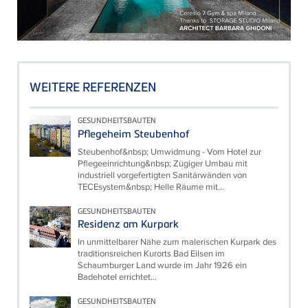
WEITERE REFERENZEN
GESUNDHEITSBAUTEN
Pflegeheim Steubenhof
Steubenhof&nbsp; Umwidmung - Vom Hotel zur
Pflegeeinrichtung&nbsp; Zügiger Umbau mit
industriell vorgefertigten Sanitärwänden von
TECEsystem&nbsp; Helle Räume mit...
GESUNDHEITSBAUTEN
Residenz am Kurpark
In unmittelbarer Nähe zum malerischen Kurpark des
traditionsreichen Kurorts Bad Eilsen im
Schaumburger Land wurde im Jahr 1926 ein
Badehotel errichtet...
GESUNDHEITSBAUTEN