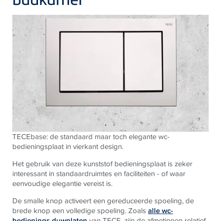
TECEbase: de standaard maar toch elegante wc-
bedieningsplaat in vierkant design.
Het gebruik van deze kunststof bedieningsplaat is zeker
interessant in standaardruimtes en faciliteiten - of waar
eenvoudige elegantie vereist is.
De smalle knop activeert een gereduceerde spoeling, de
brede knop een volledige spoeling. Zoals
alle wc-
bedienings duwplaten
van TECE, zijn de afmetingen relatief