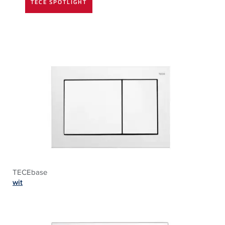
TECE SPOTLIGHT
TECEbase
wit