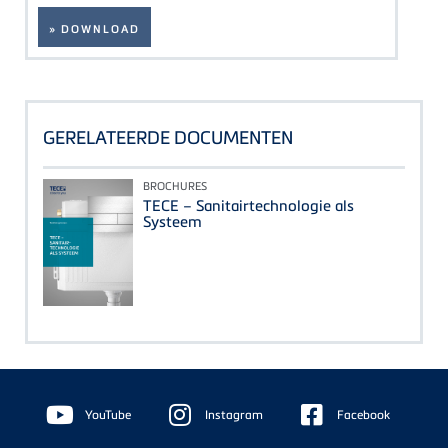
» DOWNLOAD
GERELATEERDE DOCUMENTEN
BROCHURES
TECE – Sanitairtechnologie als
Systeem
Floating
Sidebar
YouTube
Instagram
Facebook