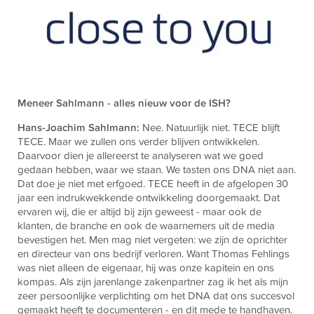
Meneer Sahlmann - alles nieuw voor de ISH?
Hans-Joachim Sahlmann:
Nee. Natuurlijk niet. TECE blijft
TECE. Maar we zullen ons verder blijven ontwikkelen.
Daarvoor dien je allereerst te analyseren wat we goed
gedaan hebben, waar we staan. We tasten ons DNA niet aan.
Dat doe je niet met erfgoed. TECE heeft in de afgelopen 30
jaar een indrukwekkende ontwikkeling doorgemaakt. Dat
ervaren wij, die er altijd bij zijn geweest - maar ook de
klanten, de branche en ook de waarnemers uit de media
bevestigen het. Men mag niet vergeten: we zijn de oprichter
en directeur van ons bedrijf verloren. Want Thomas Fehlings
was niet alleen de eigenaar, hij was onze kapitein en ons
kompas. Als zijn jarenlange zakenpartner zag ik het als mijn
zeer persoonlijke verplichting om het DNA dat ons succesvol
gemaakt heeft te documenteren - en dit mede te handhaven.