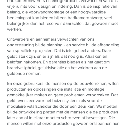
badkamerontwerers en eindgebruikers verwachten van ons
vrije ruimte voor design en indeling. Dan is de inspiratie van
belang, die voorwandmontage of een hoogwaardige
bedieningsat kan bieden bij een badkamerontwerp; veel
belangrijker dan het reservoir daarachter, dat gewoon moet
werken.
Ontwerpers en aannemers verwachten van ons
ondersteuning bij de planning - en service bij de afhandeling
van specifieke projecten. Dat is iets geheel anders. Daar
geldt: sterk zijn, en er zijn als dat nodig is. Afsraken en
beloften nakomen. En garanties bieden als het gaat om
brandveiligheid, geluidsisolatie en het voldoen aan de
geldende normen.
En onze gebruikers, de mensen op de bouwterreinen, willen
producten en oplossingen die installatie en montage
gemakkelijker maken en geen problemen veroorzaken. Dat
geldt evenzeer voor het buizensysteem als voor de
modulaire vetafscheider die door een deur kan. We moeten
bij de ontwikkeling praten met de mensen die de producten
later aan of in elkaar moeten schroeven of bevestigen. Die
mensen willen met onze producten gewoon ontspannen hun