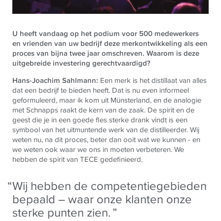
U heeft vandaag op het podium voor 500 medewerkers
en vrienden van uw bedrijf deze merkontwikkeling als een
proces van bijna twee jaar omschreven. Waarom is deze
uitgebreide investering gerechtvaardigd?
Hans-Joachim Sahlmann:
Een merk is het distillaat van alles
dat een bedrijf te bieden heeft. Dat is nu even informeel
geformuleerd, maar ik kom uit Münsterland, en de analogie
met Schnapps raakt de kern van de zaak. De spirit en de
geest die je in een goede fles sterke drank vindt is een
symbool van het uitmuntende werk van de distilleerder. Wij
weten nu, na dit proces, beter dan ooit wat we kunnen - en
we weten ook waar we ons in moeten verbeteren. We
hebben de spirit van TECE gedefinieerd.
Wij hebben de competentiegebieden
bepaald – waar onze klanten onze
sterke punten zien.