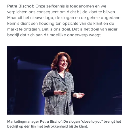
Petra Bischof:
Onze zelfkennis is toegenomen en we
verplichten ons consequent om dicht bij de klant te blijven.
Maar uit het nieuwe logo, de slogan en de gehele opgedane
kennis dient een houding ten opzichte van de klant en de
markt te ontstaan. Dat is ons doel. Dat is het doel van ieder
bedrijf dat zich aan dit moeilijke onderwerp waagt.
Marketingmanager Petra Bischof: De slogan "close to you" brengt het
bedrijf op één lijn met betrokkenheid bij de klant.