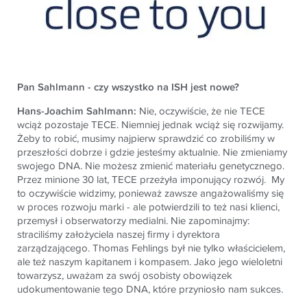
Pan Sahlmann - czy wszystko na ISH jest nowe?
Hans-Joachim Sahlmann:
Nie, oczywiście, że nie TECE
wciąż pozostaje TECE. Niemniej jednak wciąż się rozwijamy.
Żeby to robić, musimy najpierw sprawdzić co zrobiliśmy w
przeszłości dobrze i gdzie jesteśmy aktualnie. Nie zmieniamy
swojego DNA. Nie możesz zmienić materiału genetycznego.
Przez minione 30 lat, TECE przeżyła imponujący rozwój. My
to oczywiście widzimy, ponieważ zawsze angażowaliśmy się
w proces rozwoju marki - ale potwierdzili to też nasi klienci,
przemysł i obserwatorzy medialni. Nie zapominajmy:
straciliśmy założyciela naszej firmy i dyrektora
zarządzającego. Thomas Fehlings był nie tylko właścicielem,
ale też naszym kapitanem i kompasem. Jako jego wieloletni
towarzysz, uważam za swój osobisty obowiązek
udokumentowanie tego DNA, które przyniosło nam sukces.