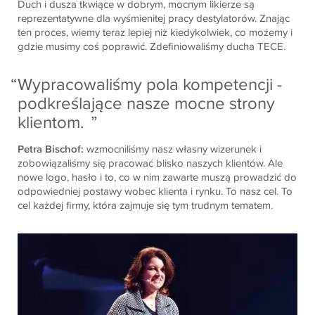
Duch i dusza tkwiące w dobrym, mocnym likierze są
reprezentatywne dla wyśmienitej pracy destylatorów. Znając
ten proces, wiemy teraz lepiej niż kiedykolwiek, co możemy i
gdzie musimy coś poprawić. Zdefiniowaliśmy ducha TECE.
Wypracowaliśmy pola kompetencji -
podkreślające nasze mocne strony
klientom.
Petra Bischof:
wzmocniliśmy nasz własny wizerunek i
zobowiązaliśmy się pracować blisko naszych klientów. Ale
nowe logo, hasło i to, co w nim zawarte muszą prowadzić do
odpowiedniej postawy wobec klienta i rynku. To nasz cel. To
cel każdej firmy, która zajmuje się tym trudnym tematem.