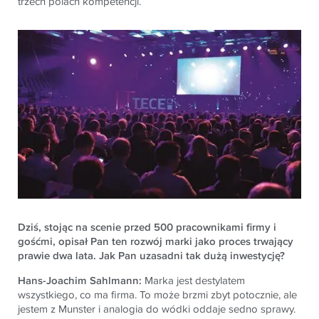
trzech polach kompetencji.
Dziś, stojąc na scenie przed 500 pracownikami firmy i
gośćmi, opisał Pan ten rozwój marki jako proces trwający
prawie dwa lata. Jak Pan uzasadni tak dużą inwestycję?
Hans-Joachim Sahlmann:
Marka jest destylatem
wszystkiego, co ma firma. To może brzmi zbyt potocznie, ale
jestem z Munster i analogia do wódki oddaje sedno sprawy.