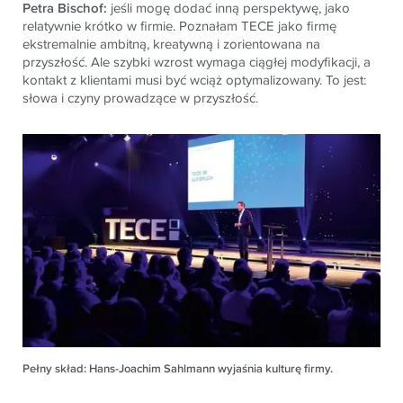
Petra Bischof:
jeśli mogę dodać inną perspektywę, jako
relatywnie krótko w firmie. Poznałam TECE jako firmę
ekstremalnie ambitną, kreatywną i zorientowana na
przyszłość. Ale szybki wzrost wymaga ciągłej modyfikacji, a
kontakt z klientami musi być wciąż optymalizowany. To jest:
słowa i czyny prowadzące w przyszłość.
Pełny skład: Hans-Joachim Sahlmann wyjaśnia kulturę firmy.