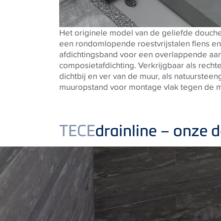
Het originele model van de geliefde douch
een rondomlopende roestvrijstalen flens e
afdichtingsband voor een overlappende aan
composietafdichting. Verkrijgbaar als rech
dichtbij en ver van de muur, als natuursteen
muuropstand voor montage vlak tegen de m
TECE
drainline – onze