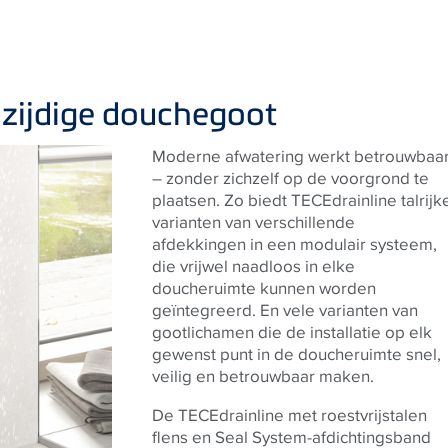
elzijdige douchegoot
Moderne afwatering werkt betrouwbaa
– zonder zichzelf op de voorgrond te
plaatsen. Zo biedt TECEdrainline talrijk
varianten van verschillende
afdekkingen in een modulair systeem,
die vrijwel naadloos in elke
doucheruimte kunnen worden
geïntegreerd. En vele varianten van
gootlichamen die de installatie op elk
gewenst punt in de doucheruimte snel,
veilig en betrouwbaar maken.
De TECEdrainline met roestvrijstalen
flens en Seal System-afdichtingsband