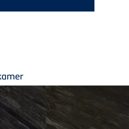
dkamer