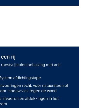
een rij
roestvrijstalen behuizing met anti-
System afdichtingstape
uitvoeringen recht, voor natuursteen of
oor inbouw vlak tegen de wand
e afvoeren en afdekkingen in het
teem