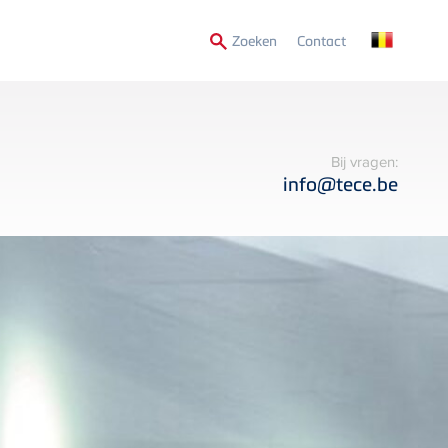
Secondary
Zoeken
Contact
Menu
Bij vragen:
info@tece.be