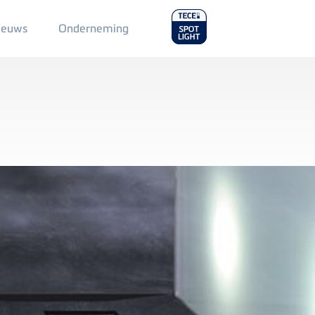
Main
ieuws
Onderneming
Menu
2