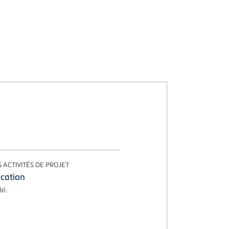
S ACTIVITÉS DE PROJET
ication
té.