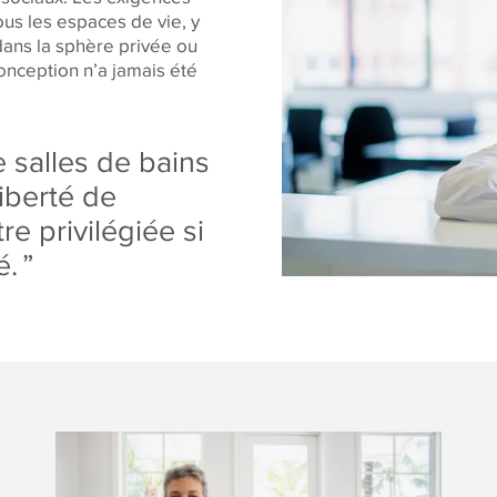
ous les espaces de vie, y
dans la sphère privée ou
conception n’a jamais été
e salles de bains
liberté de
e privilégiée si
é.