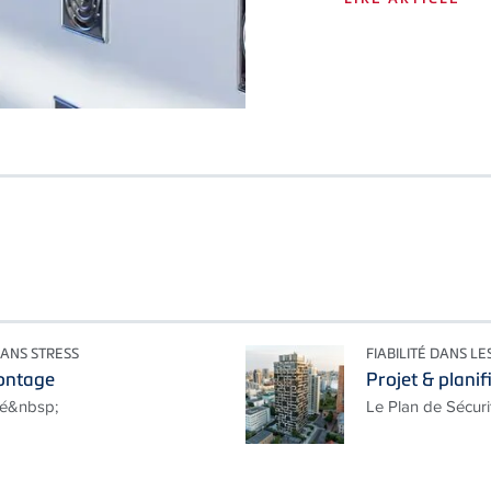
SANS STRESS
FIABILITÉ DANS LE
montage
Projet & planif
té&nbsp;
Le Plan de Sécuri