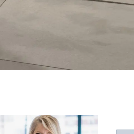
Floating