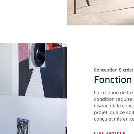
Conception & créat
Fonction
La création de la 
condition requise
niveau de la conc
projet, que ce soi
conçu et mis en œ
LIRE ARTICLE