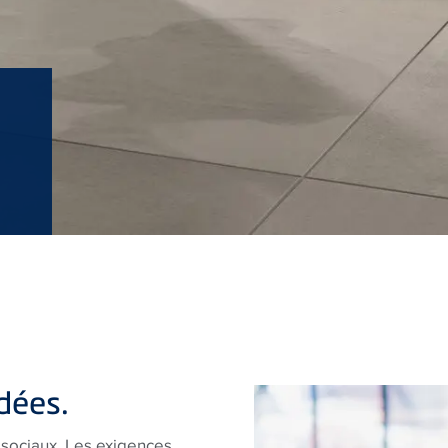
idées.
 sociaux. Les exigences