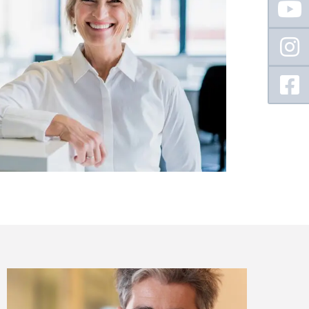
Sidebar