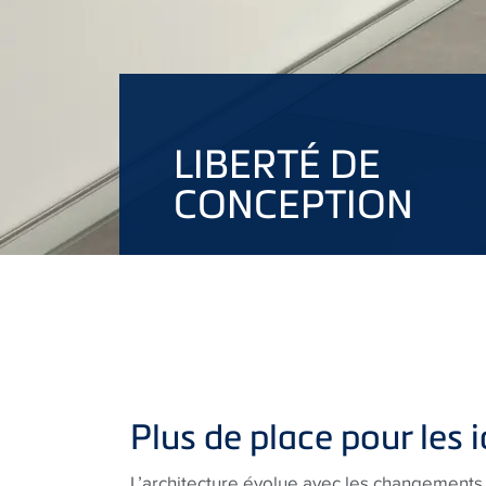
LIBERTÉ DE
CONCEPTION
Plus de place pour les 
L’architecture évolue avec les changements