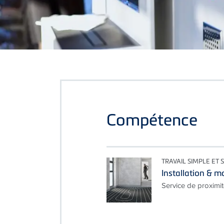
Compétence
TRAVAIL SIMPLE ET 
Installation & 
Service de proximi