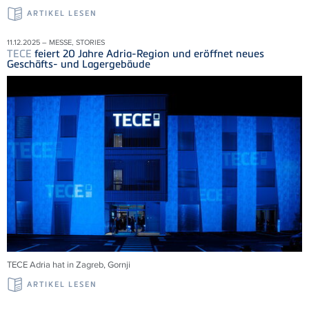
ARTIKEL LESEN
11.12.2025 – MESSE, STORIES
TECE
feiert 20 Jahre Adria-Region und eröffnet neues
Geschäfts- und Lagergebäude
TECE
Adria
hat in Zagreb,
Gornji
ARTIKEL LESEN