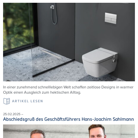
In einer zunehmend schnelllebigen Welt schaffen zeitlose Designs in warmer
Optik einen Ausgleich zum hektischen Alltag.
ARTIKEL LESEN
25.02.2025 –
Abschiedsgruß des Geschäftsführers Hans-Joachim Sahlmann