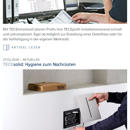
Mit
TECE
smartwall planen Profis ihre
TECE
profil Installationswand schnell
und unkompliziert. Egal ob lediglich zur Erstellung einer Detailliste oder für
die Vorfertigung in der eigenen Werkstatt.
ARTIKEL LESEN
27.02.2024 – AKTUELLES
TECE
solid: Hygiene zum Nachrüsten