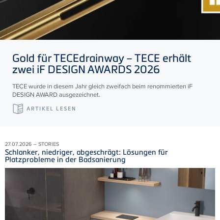
Gold für
TECE
drainway –
TECE
erhält
zwei iF DESIGN AWARDS 2026
TECE wurde in diesem Jahr gleich zweifach beim renommierten iF
DESIGN AWARD ausgezeichnet.
ARTIKEL LESEN
27.07.2026 – STORIES
Schlanker, niedriger, abgeschrägt: Lösungen für
Platzprobleme in der Badsanierung