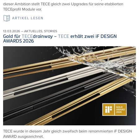
dieser Ambition stellt TECE gleich zwei Upgrades für seine etablierten
TECEprofil Module vor.
ARTIKEL LESEN
13.03.2026 – AKTUELLES, STORIES
Gold für
TECE
drainway –
TECE
erhält zwei iF DESIGN
AWARDS 2026
TECE wurde in diesem Jahr gleich zweifach beim renommierten iF DESIGN
AWARD ausgezeichnet.