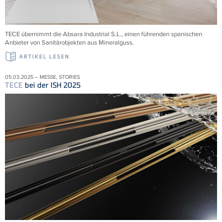
TECE übernimmt die
Absara Industrial S.L., einen führenden spanischen
Anbieter von Sanitärobjekten aus Mineralguss.
ARTIKEL LESEN
05.03.2025 – MESSE, STORIES
TECE
bei der ISH 2025