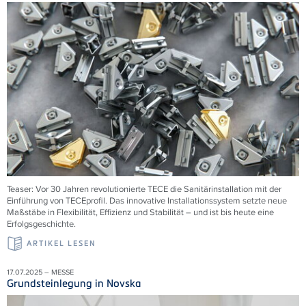
Teaser: Vor 30 Jahren revolutionierte
TECE
die Sanitärinstallation mit der
Einführung von
TECE
profil. Das innovative Installationssystem setzte neue
Maßstäbe in Flexibilität, Effizienz und Stabilität – und ist bis heute eine
Erfolgsgeschichte.
ARTIKEL LESEN
17.07.2025 – MESSE
Grundsteinlegung in Novska