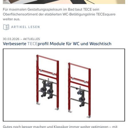
Für maximalen Gestaltungsspielraum im Bad baut TECE sein
Oberflächensortiment der etablierten WC-Betätigungslinie TECEsquare
weiter aus.
ARTIKEL LESEN
30.03.2026 – AKTUELLES
Verbesserte
TECE
profil Module für WC und Waschtisch
Gutes noch besser machen und Klassiker immer weiter optimieren – mit