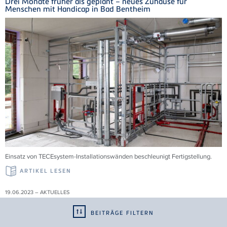
Drei Monate früher als geplant – neues Zuhause für
Menschen mit Handicap in Bad Bentheim
Einsatz von TECEsystem-Installationswänden beschleunigt Fertigstellung.
ARTIKEL LESEN
19.06.2023 – AKTUELLES
Erweiterung der EN 1253 "Abläufe für Gebäude"
BEITRÄGE FILTERN