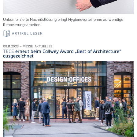
Unkomplizierte Nachrüstlösung bringt Hygienevorteil ohne aufwendige
Renovierungsarbeiten.
ARTIKEL LESEN
08.11.2023 – MESSE, AKTUELLES
TECE
erneut beim Callwey Award „Best of Architecture“
ausgezeichnet