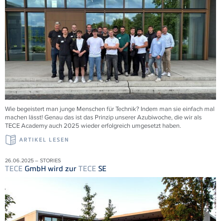
Wie begeistert man junge Menschen für Technik? Indem man sie einfach mal
machen lässt! Genau das ist das Prinzip unserer Azubiwoche, die wir als
TECE
Academy auch 2025 wieder erfolgreich umgesetzt haben.
ARTIKEL LESEN
26.06.2025 – STORIES
TECE
GmbH wird zur
TECE
SE