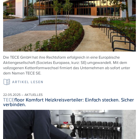
Die
TECE
GmbH hat ihre Rechtsform erfolgreich in eine Europäische
Aktiengesellschaft (Societas Europaea, kurz: SE) umgewandelt. Mit dem
vollzogenen Kettenformwechsel firmiert das Unternehmen ab sofort unter
dem Namen
TECE
SE.
ARTIKEL LESEN
22.05.2025 – AKTUELLES
TECE
floor Komfort Heizkreisverteiler: Einfach stecken. Sicher
verbinden.