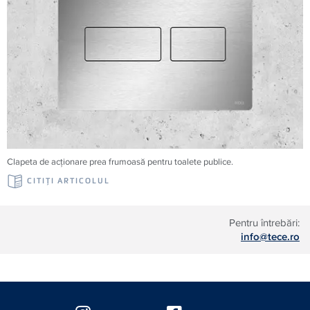
Clapeta de acționare prea frumoasă pentru toalete publice.
CITIŢI ARTICOLUL
Pentru întrebări:
info@tece.ro
Floating