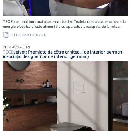
TECEone - mai bun, mai ușor, mai atractiv! Toaleta de dus care nu necesita
energie electrica si este alimentata cu apa calda proaspata de la retea.
CITIŢI ARTICOLUL
21.02.2023 – ȘTIRI
TECE
velvet: Premiată de către arhitecții de interior germani
(asociația designerilor de interior germani)