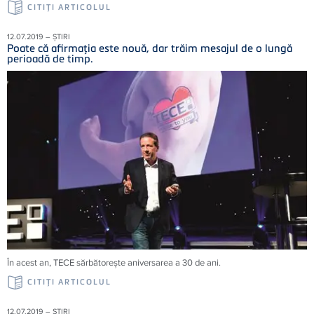
CITIŢI ARTICOLUL
12.07.2019 – ȘTIRI
Poate că afirmaţia este nouă, dar trăim mesajul de o lungă
perioadă de timp.
În acest an, TECE sărbătoreşte aniversarea a 30 de ani.
CITIŢI ARTICOLUL
12.07.2019 – ȘTIRI