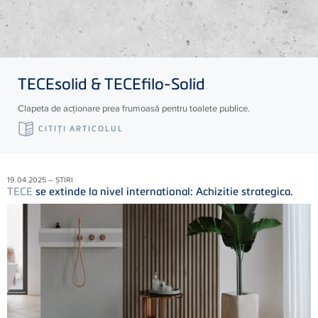
TECE
solid &
TECE
filo-Solid
Clapeta de acționare prea frumoasă pentru toalete publice.
CITIŢI ARTICOLUL
19.04.2025 – ȘTIRI
TECE
se extinde la nivel international: Achizitie strategica.