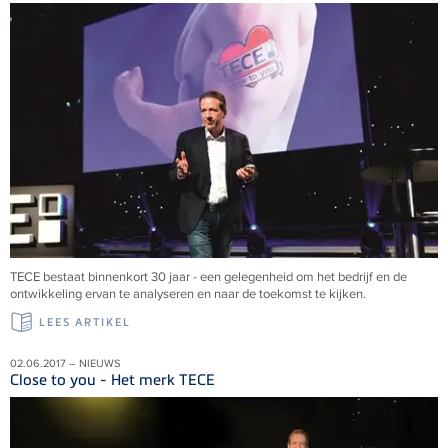
TECE bestaat binnenkort 30 jaar - een gelegenheid om het bedrijf en de
ontwikkeling ervan te analyseren en naar de toekomst te kijken.
LEES ARTIKEL
02.06.2017 – NIEUWS
Close to you - Het merk TECE