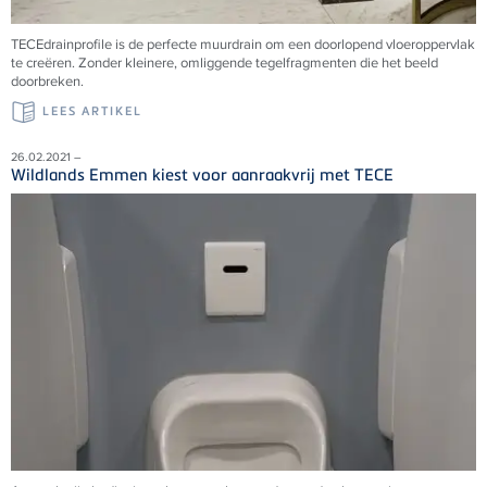
TECEdrainprofile is de perfecte muurdrain om een doorlopend vloeroppervlak
te creëren. Zonder kleinere, omliggende tegelfragmenten die het beeld
doorbreken.
LEES ARTIKEL
26.02.2021 –
Wildlands Emmen kiest voor aanraakvrij met TECE