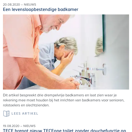
20.08.2020 – NIEUWS
Een levensloopbestendige badkamer
Dit artikel bespreekt drie drempelvrije badkamers en laat zien waar je
rekening mee moet houden bij het inrichten van badkamers voor senioren,
rolstoelers en slechtzienden.
LEES ARTIKEL
19.08.2020 – NIEUWS
TECE brengt nieuw TECEone toilet zonder douchefunctie op