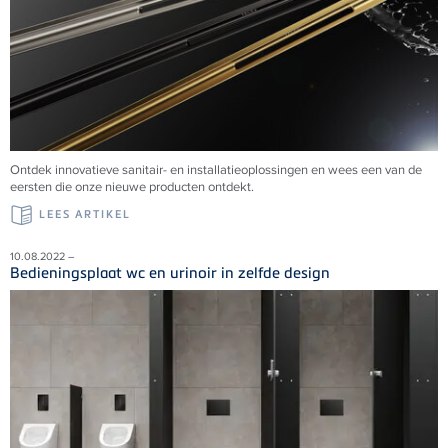
Ontdek innovatieve sanitair- en installatieoplossingen en wees een van de
eersten die onze nieuwe producten ontdekt.
LEES ARTIKEL
10.08.2022 –
Bedieningsplaat wc en urinoir in zelfde design