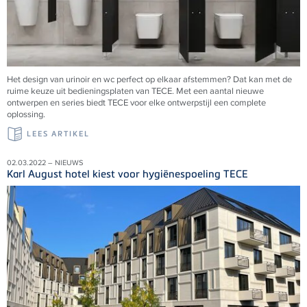
Het design van urinoir en wc perfect op elkaar afstemmen? Dat kan met de
ruime keuze uit bedieningsplaten van TECE. Met een aantal nieuwe
ontwerpen en series biedt TECE voor elke ontwerpstijl een complete
oplossing.
LEES ARTIKEL
02.03.2022 – NIEUWS
Karl August hotel kiest voor hygiënespoeling TECE