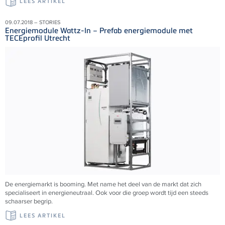
LEES ARTIKEL
09.07.2018 – STORIES
Energiemodule Wattz-In – Prefab energiemodule met
TECEprofil Utrecht
De energiemarkt is booming. Met name het deel van de markt dat zich
specialiseert in energieneutraal. Ook voor die groep wordt tijd een steeds
schaarser begrip.
LEES ARTIKEL