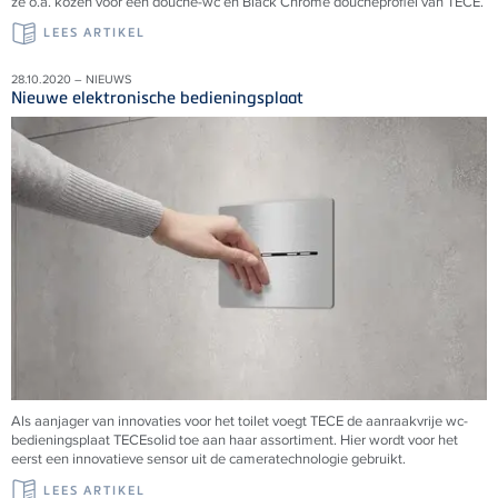
ze o.a. kozen voor een douche-wc en Black Chrome doucheprofiel van TECE.
LEES ARTIKEL
28.10.2020 – NIEUWS
Nieuwe elektronische bedieningsplaat
Als aanjager van innovaties voor het toilet voegt TECE de aanraakvrije wc-
bedieningsplaat TECEsolid toe aan haar assortiment. Hier wordt voor het
eerst een innovatieve sensor uit de cameratechnologie gebruikt.
LEES ARTIKEL