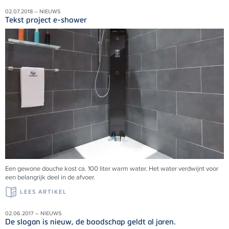
02.07.2018 – NIEUWS
Tekst project e-shower
Een gewone douche kost ca. 100 liter warm water. Het water verdwijnt voor
een belangrijk deel in de afvoer.
LEES ARTIKEL
02.06.2017 – NIEUWS
De slogan is nieuw, de boodschap geldt al jaren.