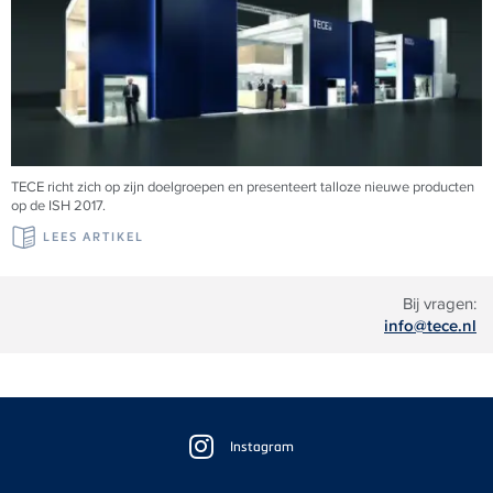
TECE richt zich op zijn doelgroepen en presenteert talloze nieuwe producten
op de ISH 2017.
LEES ARTIKEL
Bij vragen:
info@tece.nl
Floating
Sidebar
Instagram