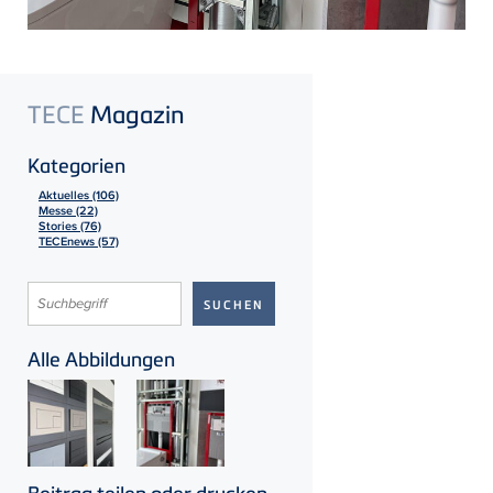
TECE
Magazin
Kategorien
Aktuelles (106)
Messe (22)
Stories (76)
TECEnews (57)
Alle Abbildungen