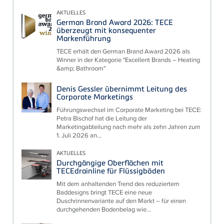
AKTUELLES
German Brand Award 2026: TECE
überzeugt mit konsequenter
Markenführung
TECE erhält den German Brand Award 2026 als
Winner in der Kategorie "Excellent Brands – Heating
&amp; Bathroom"
Denis Gessler übernimmt Leitung des
Corporate Marketings
Führungswechsel im Corporate Marketing bei TECE:
Petra Bischof hat die Leitung der
Marketingabteilung nach mehr als zehn Jahren zum
1. Juli 2026 an...
AKTUELLES
Durchgängige Oberflächen mit
TECEdrainline für Flüssigböden
Mit dem anhaltenden Trend des reduziertem
Baddesigns bringt TECE eine neue
Duschrinnenvariante auf den Markt – für einen
durchgehenden Bodenbelag wie...