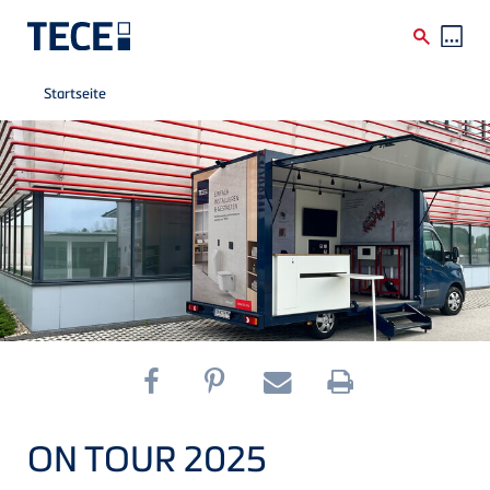
Breadcrumb
Direkt zum Inhalt
Startseite
ON TOUR 2025