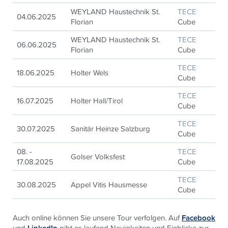
WEYLAND Haustechnik St.
TECE
04.06.2025
Florian
Cube
WEYLAND Haustechnik St.
TECE
06.06.2025
Florian
Cube
TECE
18.06.2025
Holter Wels
Cube
TECE
16.07.2025
Holter
Hall/Tirol
Cube
TECE
30.07.2025
Sanitär Heinze Salzburg
Cube
08. -
TECE
Golser Volksfest
17.08.2025
Cube
TECE
30.08.2025
Appel Vitis Hausmesse
Cube
Auch online können Sie unsere Tour verfolgen. Auf
Facebook
und
gibt es laufend Neuigkeiten und Einblicke zur