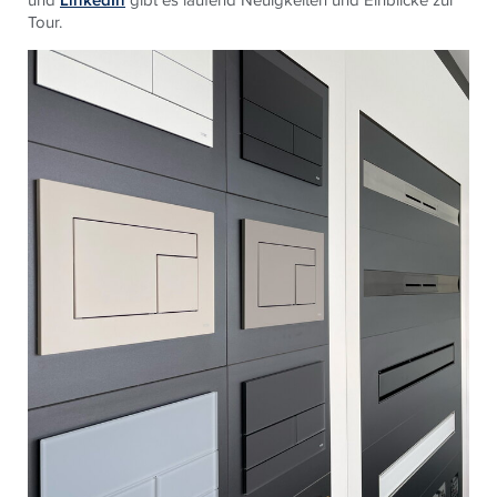
LinkedIn
Tour.