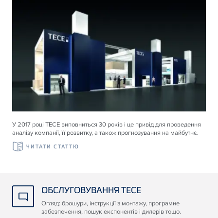
У 2017 році ТЕСЕ виповниться 30 років і це привід для проведення
аналізу компанії, її розвитку, а також прогнозування на майбутнє.
ЧИТАТИ СТАТТЮ
ОБСЛУГОВУВАННЯ TECE
Огляд: брошури, інструкції з монтажу, програмне
забезпечення, пошук експонентів і дилерів тощо.