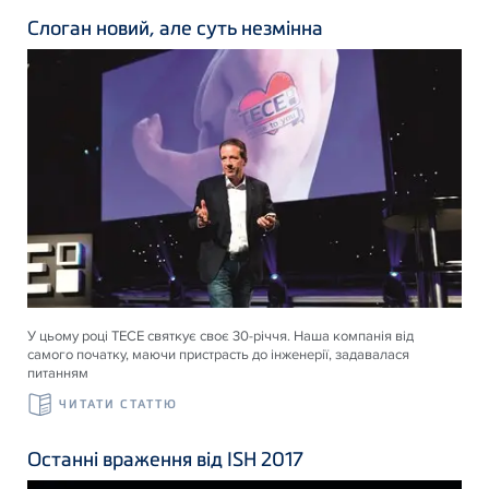
Слоган новий, але суть незмінна
У цьому році ТЕСЕ святкує своє 30-річчя. Наша компанія від
самого початку, маючи пристрасть до інженерії, задавалася
питанням
ЧИТАТИ СТАТТЮ
Останні враження від ISH 2017