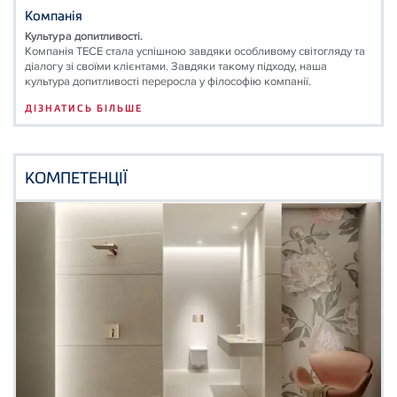
Компанія
Культура допитливості.
Компанія ТЕСЕ стала успішною завдяки особливому світогляду та
діалогу зі своїми клієнтами. Завдяки такому підходу, наша
культура допитливості переросла у філософію компанії.
ДІЗНАТИСЬ БІЛЬШЕ
КОМПЕТЕНЦІЇ