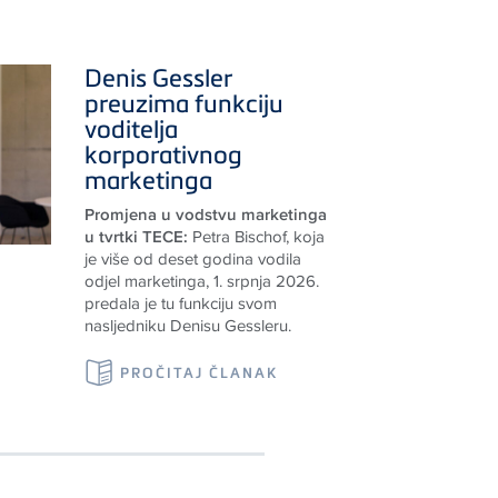
Denis Gessler
preuzima funkciju
voditelja
korporativnog
marketinga
Promjena u vodstvu marketinga
u tvrtki TECE:
Petra Bischof, koja
je više od deset godina vodila
odjel marketinga, 1. srpnja 2026.
predala je tu funkciju svom
nasljedniku Denisu Gessleru.
PROČITAJ ČLANAK