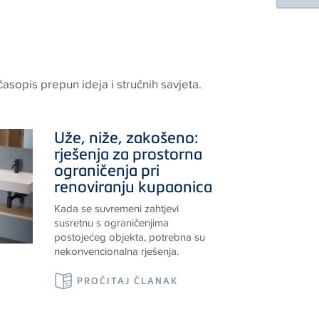
asopis prepun ideja i stručnih savjeta.
Uže, niže, zakošeno:
rješenja za prostorna
ograničenja pri
renoviranju kupaonica
Kada se suvremeni zahtjevi
susretnu s ograničenjima
postojećeg objekta, potrebna su
nekonvencionalna rješenja.
PROČITAJ ČLANAK