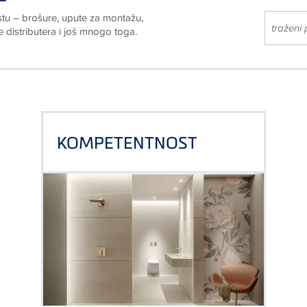
tu – brošure, upute za montažu,
je distributera i još mnogo toga.
KOMPETENTNOST