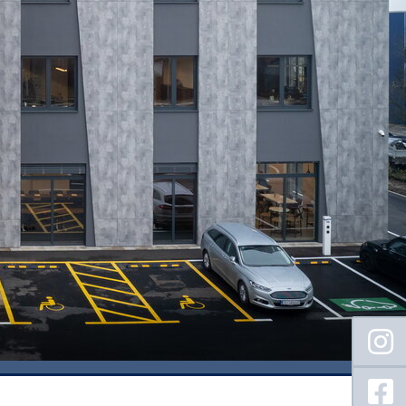
Floating
Sidebar