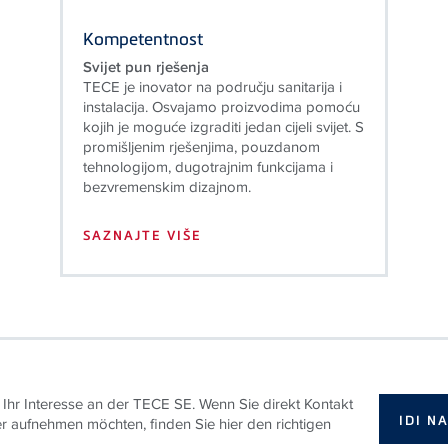
Kompetentnost
Svijet pun rješenja
TECE je inovator na području sanitarija i
instalacija. Osvajamo proizvodima pomoću
kojih je moguće izgraditi jedan cijeli svijet. S
promišljenim rješenjima, pouzdanom
tehnologijom, dugotrajnim funkcijama i
bezvremenskim dizajnom.
SAZNAJTE VIŠE
 Ihr Interesse an der TECE SE. Wenn Sie direkt Kontakt
IDI N
er aufnehmen möchten, finden Sie hier den richtigen