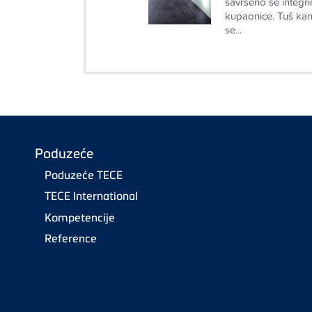
kupaonice. Tuš kan
se...
Poduzeće
Poduzeće TECE
TECE International
Kompetencije
Reference