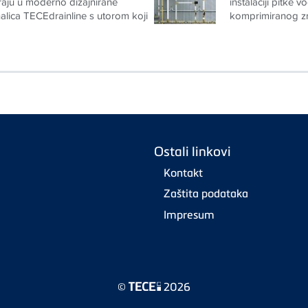
alica TECEdrainline s utorom koji
komprimiranog zra
Ostali linkovi
Kontakt
Zaštita podataka
Impresum
©
2026