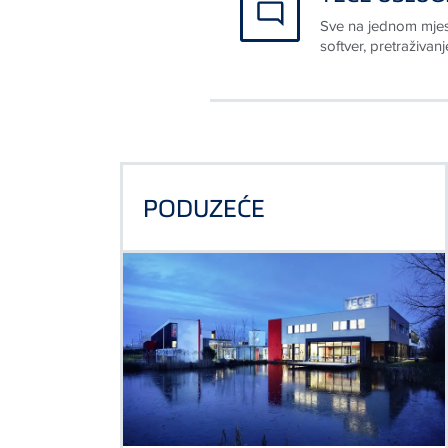
Sve na jednom mjes
softver, pretraživan
PODUZEĆE