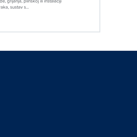
ka, sustav s...