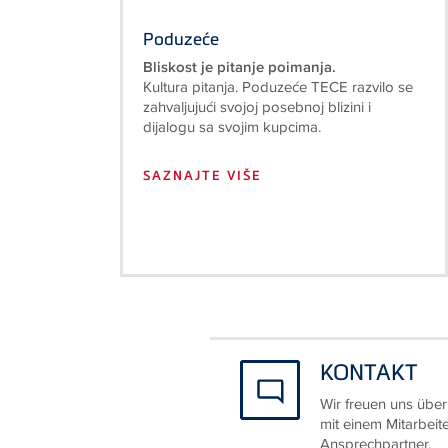
Poduzeće
Bliskost je pitanje poimanja.
Kultura pitanja. Poduzeće TECE razvilo se
zahvaljujući svojoj posebnoj blizini i
dijalogu sa svojim kupcima.
SAZNAJTE VIŠE
KONTAKT
Wir freuen uns über
mit einem Mitarbeit
Ansprechpartner.