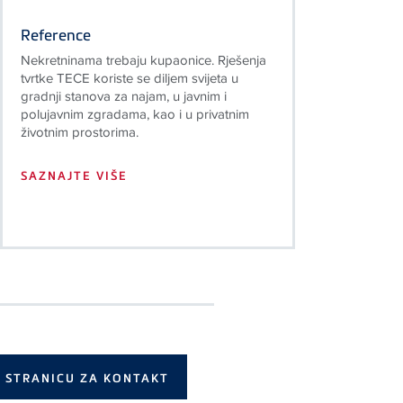
Reference
Nekretninama trebaju kupaonice. Rješenja
tvrtke TECE koriste se diljem svijeta u
gradnji stanova za najam, u javnim i
polujavnim zgradama, kao i u privatnim
životnim prostorima.
SAZNAJTE VIŠE
A STRANICU ZA KONTAKT