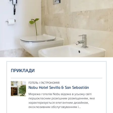
ПРИКЛАДИ
ГОТЕЛЬ І ГАСТРОНОМІЯ
Nobu Hotel Sevilla & San Sebastián
Мережа готелів Nobu відома в усьому світі
першокласним розкішним розміщенням, яке
характеризується елегантним дизайном,
ексклюзивним обслуговуванням і...