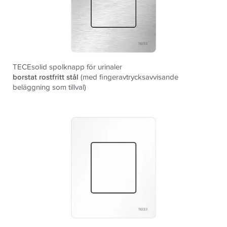
TECEsolid spolknapp för urinaler
borstat rostfritt stål
(med fingeravtrycksavvisande
beläggning som tillval)