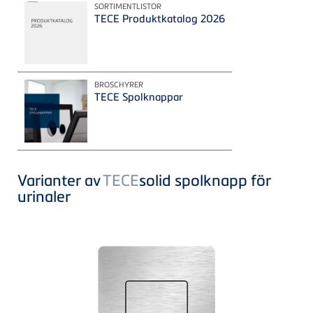
SORTIMENTLISTOR
TECE Produktkatalog 2026
BROSCHYRER
TECE Spolknappar
Varianter av
TECE
solid spolknapp för
urinaler