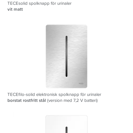
TECEsolid spolknapp för urinaler
vit matt
TECEfilo-solid elektronisk spolknapp för urinaler
borstat rostfritt stål
(version med 7,2 V batteri)