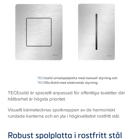
TECE
solid urinalspolplatta med manuell styrning och
TECE
filo-Solid med elektronisk styrning.
TECEsolid är speciellt anpassad för offentliga toaletter där
hållbarhet är högsta prioritet.
Visuellt kännetecknas spolknappen av de harmoniskt
rundade kanterna och en yta i högkvalitativt rostfritt stål.
Robust spolplatta i rostfritt stål