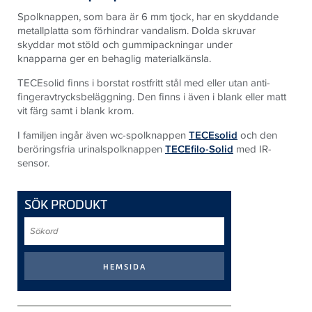
Spolknappen, som bara är 6 mm tjock, har en skyddande
metallplatta som förhindrar vandalism. Dolda skruvar
skyddar mot stöld och gummipackningar under
knapparna ger en behaglig materialkänsla.
TECEsolid finns i borstat rostfritt stål med eller utan anti-
fingeravtrycksbeläggning. Den finns i även i blank eller matt
vit färg samt i blank krom.
I familjen ingår även wc-spolknappen
TECEsolid
och den
beröringsfria urinalspolknappen
TECEfilo-Solid
med IR-
sensor.
SÖK PRODUKT
Sökord