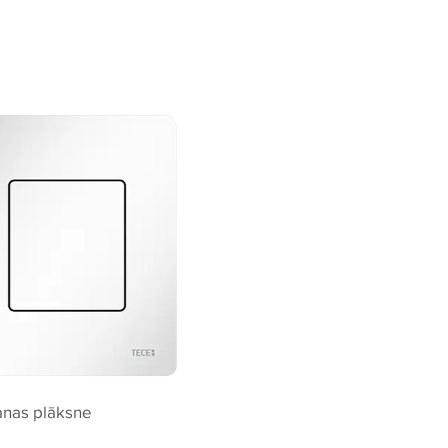
anas plāksne