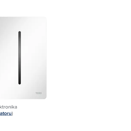
ktronika
atoru
)