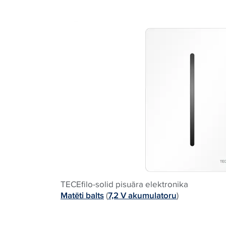
TECEfilo-solid pisuāra elektronika
Matēti balts
(
7,2 V akumulatoru
)