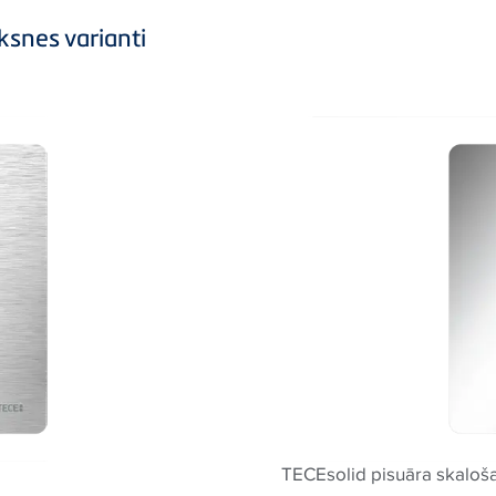
ksnes varianti
TECEsolid pisuāra skaloš