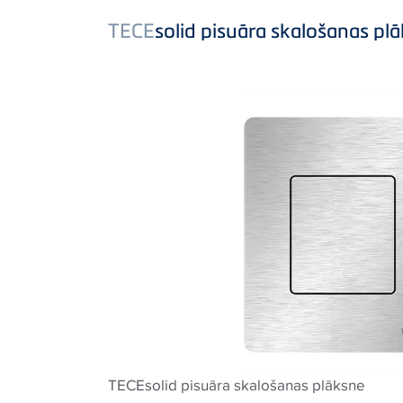
TECE
solid pisuāra skalošanas plā
TECEsolid pisuāra skalošanas plāksne