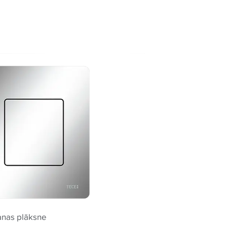
anas plāksne