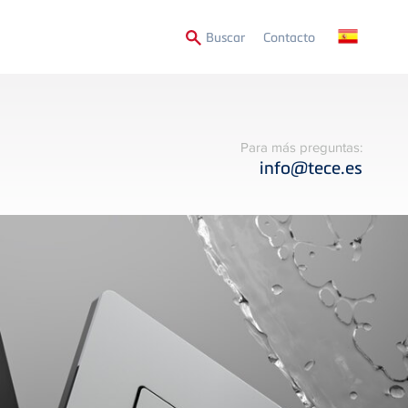
Secondary
Buscar
Contacto
Menu
Para más preguntas:
info@tece.es