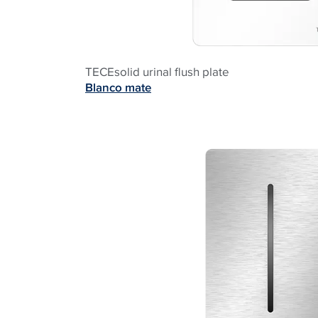
TECEsolid urinal flush plate
Blanco mate