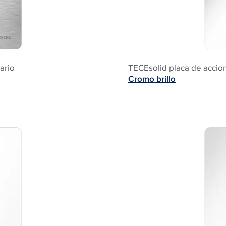
ario
TECEsolid placa de accio
Cromo brillo