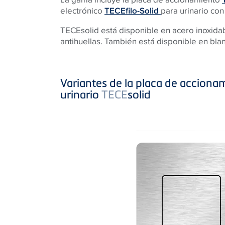
electrónico
TECEfilo-Solid
para urinario con
TECEsolid está disponible en acero inoxidab
antihuellas. También está disponible en blan
Variantes de la placa de acciona
urinario
TECE
solid