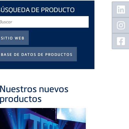
Floating
BÚSQUEDA DE PRODUCTO
Sidebar
uscar
Nuestros nuevos
productos