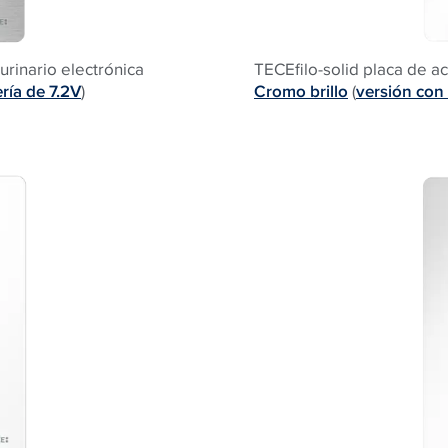
urinario electrónica
TECEfilo-solid placa de a
ría de 7.2V
)
Cromo brillo
(
versión con 