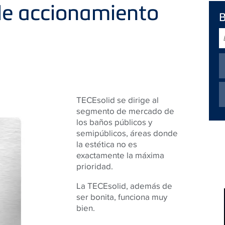
 de accionamiento
B
TECEsolid se dirige al
segmento de mercado de
los baños públicos y
semipúblicos, áreas donde
la estética no es
exactamente la máxima
prioridad.
La TECEsolid, además de
ser bonita, funciona muy
bien.