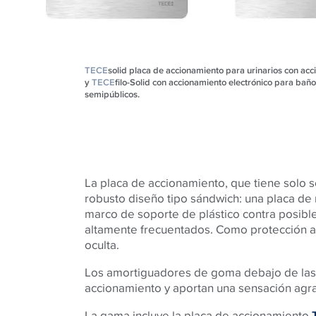
TECE
solid placa de accionamiento para urinarios con ac
y
TECE
filo-Solid con accionamiento electrónico para baño
semipúblicos.
La placa de accionamiento, que tiene solo s
robusto diseño tipo sándwich: una placa de
marco de soporte de plástico contra posibl
altamente frecuentados. Como protección a
oculta.
Los amortiguadores de goma debajo de las 
accionamiento
y aportan una sensación agr
La gama incluye la placa de accionamiento