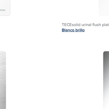
TECEsolid urinal flush pla
Blanco brillo