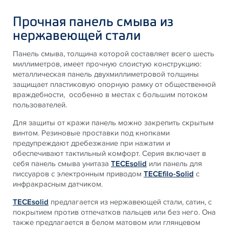
Прочная панель смыва из
нержавеющей стали
Панель смыва, толщина которой составляет всего шесть
миллиметров, имеет прочную слоистую конструкцию:
металлическая панель двухмиллиметровой толщины
защищает пластиковую опорную рамку от общественной
враждебности, особенно в местах с большим потоком
пользователей.
Для защиты от кражи панель можно закрепить скрытым
винтом. Резиновые проставки под кнопками
предупреждают дребезжание при нажатии и
обеспечивают тактильный комфорт. Серия включает в
себя панель смыва унитаза
TECEsolid
или панель для
писсуаров с электронным приводом
TECEfilo-Solid
с
инфракрасным датчиком.
TECEsolid
предлагается из нержавеющей стали, сатин, с
покрытием против отпечатков пальцев или без него. Она
также предлагается в белом матовом или глянцевом