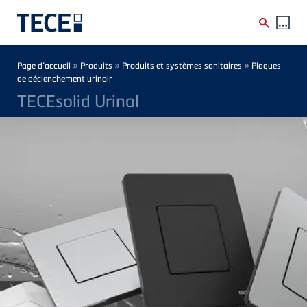
Skip to main content
Breadcrumb
»
»
»
Page d’accueil
Produits
Produits et systèmes sanitaires
Plaques
de déclenchement urinoir
TECEsolid Urinal