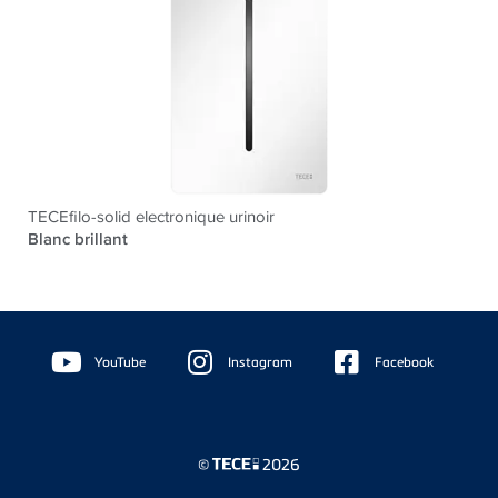
TECEfilo-solid electronique urinoir
Blanc brillant
Floating
Sidebar
YouTube
Instagram
Facebook
©
2026