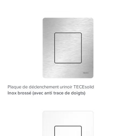
Plaque de déclenchement urinoir TECEsolid
Inox brossé (avec anti trace de doigts)