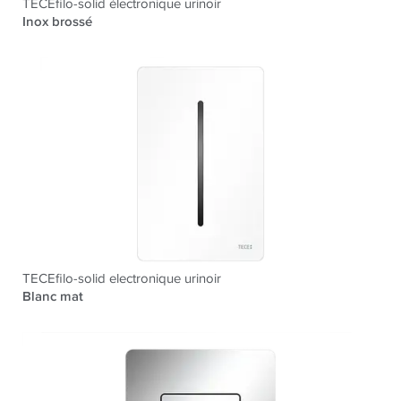
TECEfilo-solid électronique urinoir
Inox brossé
TECEfilo-solid electronique urinoir
Blanc mat