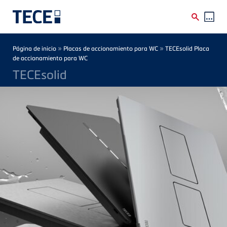
Skip to main content
Breadcrumb
»
»
Página de inicio
Placas de accionamiento para WC
TECEsolid Placa
de accionamiento para WC
TECEsolid