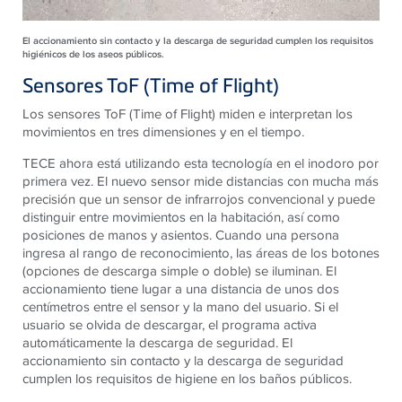
El accionamiento sin contacto y la descarga de seguridad cumplen los requisitos
higiénicos de los aseos públicos.
Sensores ToF (Time of Flight)
Los sensores ToF (Time of Flight) miden e interpretan los
movimientos en tres dimensiones y en el tiempo.
TECE ahora está utilizando esta tecnología en el inodoro por
primera vez. El nuevo sensor mide distancias con mucha más
precisión que un sensor de infrarrojos convencional y puede
distinguir entre movimientos en la habitación, así como
posiciones de manos y asientos. Cuando una persona
ingresa al rango de reconocimiento, las áreas de los botones
(opciones de descarga simple o doble) se iluminan. El
accionamiento tiene lugar a una distancia de unos dos
centímetros entre el sensor y la mano del usuario. Si el
usuario se olvida de descargar, el programa activa
automáticamente la descarga de seguridad. El
accionamiento sin contacto y la descarga de seguridad
cumplen los requisitos de higiene en los baños públicos.