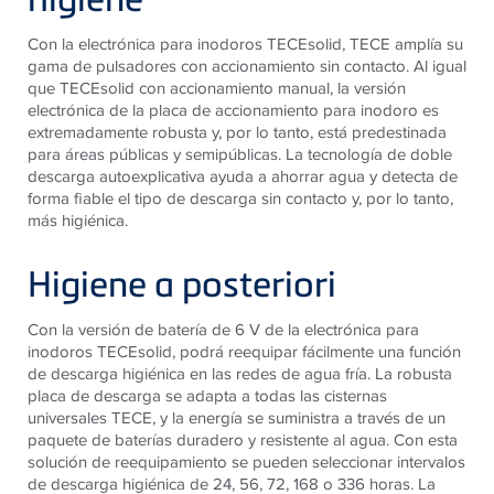
Con la electrónica para inodoros TECEsolid, TECE amplía su
gama de pulsadores con accionamiento sin contacto. Al igual
que TECEsolid con accionamiento manual, la versión
electrónica de la placa de accionamiento para inodoro es
extremadamente robusta y, por lo tanto, está predestinada
para áreas públicas y semipúblicas. La tecnología de doble
descarga autoexplicativa ayuda a ahorrar agua y detecta de
forma fiable el tipo de descarga sin contacto y, por lo tanto,
más higiénica.
Higiene a posteriori
Con la versión de batería de 6 V de la electrónica para
inodoros TECEsolid, podrá reequipar fácilmente una función
de descarga higiénica en las redes de agua fría. La robusta
placa de descarga se adapta a todas las cisternas
universales TECE, y la energía se suministra a través de un
paquete de baterías duradero y resistente al agua. Con esta
solución de reequipamiento se pueden seleccionar intervalos
de descarga higiénica de 24, 56, 72, 168 o 336 horas. La