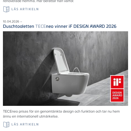
renoverade hemma. Här berättar han varför.
LÄS ARTIKELN
10.04.2026 –
Duschtoaletten
TECE
neo vinner iF DESIGN AWARD 2026
TECEneo prisas för sin genomtänkta design och funktion och tar nu hem
ännu en internationell utmärkelse.
LÄS ARTIKELN