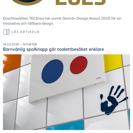
Duschtoaletten TECEneo har vunnit German Design Award 2025 för sin
innovativa och hållbara design.
LÄS ARTIKELN
14.02.2025 – NYHETER
Barnvänlig spolknapp gör toalettbesöket enklare