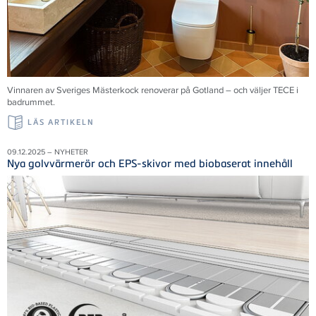
Vinnaren av Sveriges Mästerkock renoverar på Gotland – och väljer TECE i
badrummet.
LÄS ARTIKELN
09.12.2025 – NYHETER
Nya golvvärmerör och EPS-skivor med biobaserat innehåll