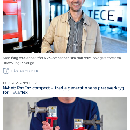
Med lång erfarenhet från VVS-branschen ska han driva bolagets fortsatta
utveckling i Sverige.
LÄS ARTIKELN
13.06.2025 – NYHETER
Nyhet: RazFaz compact – tredje generationens pressverktyg
för
TECE
flex