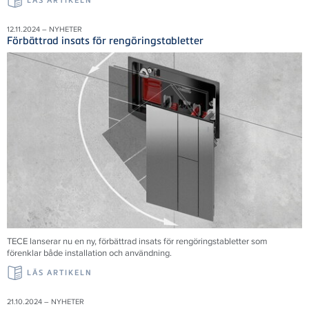
LÄS ARTIKELN
12.11.2024 – NYHETER
Förbättrad insats för rengöringstabletter
TECE
lanserar nu en ny, förbättrad insats för rengöringstabletter som
förenklar både installation och användning.
LÄS ARTIKELN
21.10.2024 – NYHETER