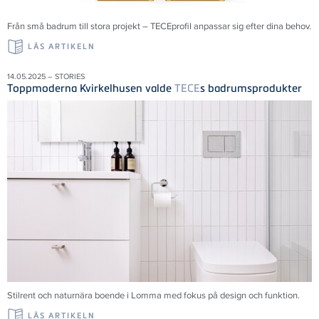
Från små badrum till stora projekt – TECEprofil anpassar sig efter dina behov.
LÄS ARTIKELN
14.05.2025 – STORIES
Toppmoderna Kvirkelhusen valde
TECE
s badrumsprodukter
Stilrent och naturnära boende i Lomma med fokus på design och funktion.
LÄS ARTIKELN