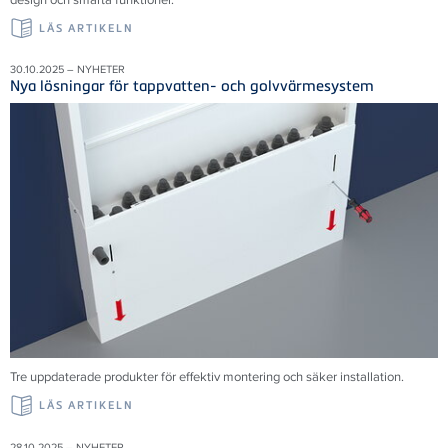
LÄS ARTIKELN
30.10.2025 – NYHETER
Nya lösningar för tappvatten- och golvvärmesystem
Tre uppdaterade produkter för effektiv montering och säker installation.
LÄS ARTIKELN
28.10.2025 – NYHETER