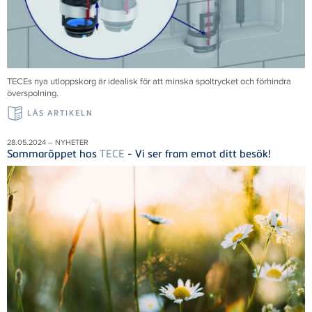
TECEs nya utloppskorg är idealisk för att minska spoltrycket och förhindra
överspolning.
LÄS ARTIKELN
28.05.2024 – NYHETER
Sommaröppet hos
TECE
- Vi ser fram emot ditt besök!