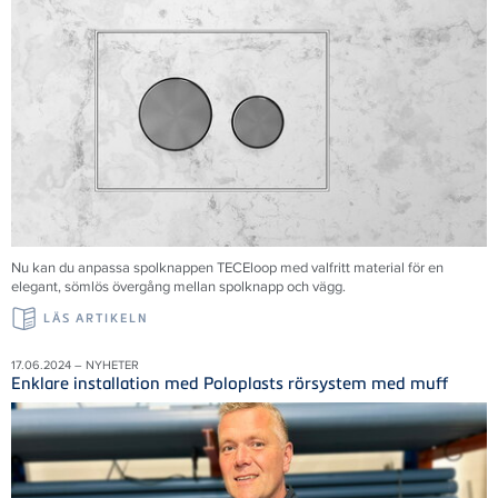
Nu kan du anpassa spolknappen TECEloop med valfritt material för en
elegant, sömlös övergång mellan spolknapp och vägg.
LÄS ARTIKELN
17.06.2024 – NYHETER
Enklare installation med Poloplasts rörsystem med muff