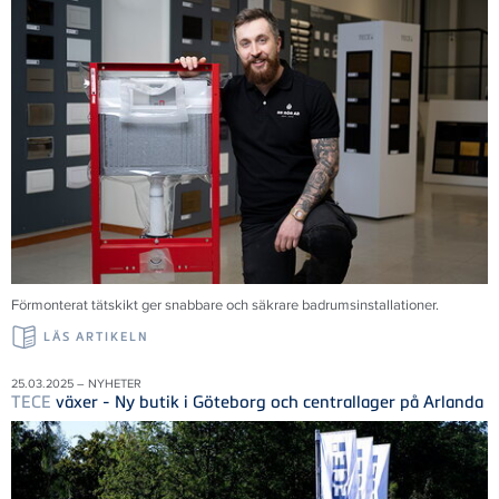
Förmonterat tätskikt ger snabbare och säkrare badrumsinstallationer.
LÄS ARTIKELN
25.03.2025 – NYHETER
TECE
växer - Ny butik i Göteborg och centrallager på Arlanda