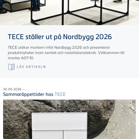
TECE
ställer ut på Nordbygg 2026
TECE utökar montern inför Nordbygg 2026 och presenterar
produktnyheter inom sanitet och installationsteknik. Välkommen till
monter A07:10.
LÄS ARTIKELN
30.06.2026 –
Sommaröppettider hos
TECE