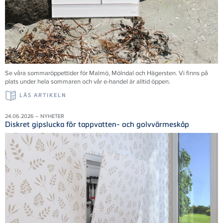
Se våra sommaröppettider för Malmö, Mölndal och Hägersten. Vi finns på
plats under hela sommaren och vår e-handel är alltid öppen.
LÄS ARTIKELN
24.06.2026 – NYHETER
Diskret gipslucka för tappvatten- och golvvärmeskåp