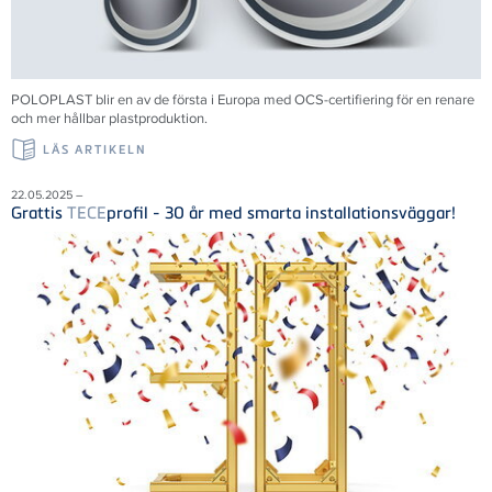
POLOPLAST blir en av de första i Europa med OCS-certifiering för en renare
och mer hållbar plastproduktion.
LÄS ARTIKELN
22.05.2025 –
Grattis
TECE
profil - 30 år med smarta installationsväggar!