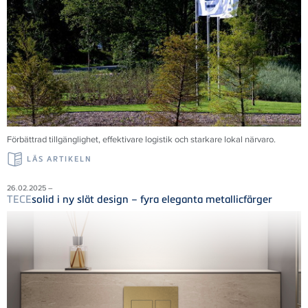
Förbättrad tillgänglighet, effektivare logistik och starkare lokal närvaro.
LÄS ARTIKELN
26.02.2025 –
TECE
solid i ny slät design – fyra eleganta metallicfärger