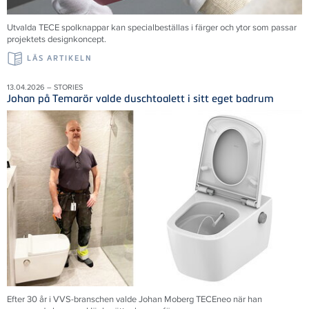
Utvalda TECE spolknappar kan specialbeställas i färger och ytor som passar
projektets designkoncept.
LÄS ARTIKELN
13.04.2026 – STORIES
Johan på Temarör valde duschtoalett i sitt eget badrum
Efter 30 år i VVS-branschen valde Johan Moberg TECEneo när han