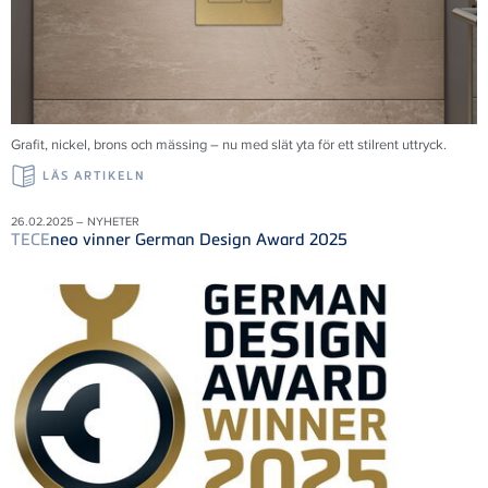
Grafit, nickel, brons och mässing – nu med slät yta för ett stilrent uttryck.
LÄS ARTIKELN
26.02.2025 – NYHETER
TECE
neo vinner German Design Award 2025