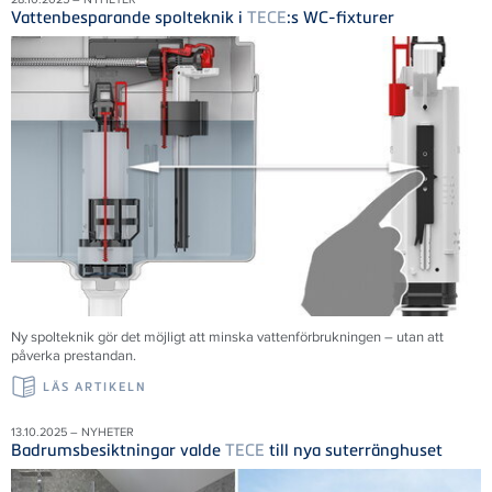
Vattenbesparande spolteknik i
TECE
:s WC-fixturer
Ny spolteknik gör det möjligt att minska vattenförbrukningen – utan att
påverka prestandan.
LÄS ARTIKELN
13.10.2025 – NYHETER
Badrumsbesiktningar valde
TECE
till nya suterränghuset