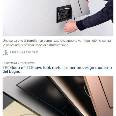
Una soluzione di retrofit non complicata che apporta vantaggi igienici senza
la necessità di costosi lavori di ristrutturazione.
LEGGI ARTICOLO
16.02.2024 –
TECE
NEWS
TECE
loop e
TECE
now: look metallico per un design moderno
del bagno.