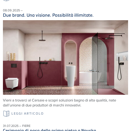
08.09.2025 –
Due brand. Una visione. Possibilità illimitate.
Vieni a trovarci al Cersaie e scopri soluzioni
bagno di alta qualità, nate
dall’unione di due produttori di marchi innovativi.
LEGGI ARTICOLO
31.07.2025 – FIERE
Cerimonia di posa della prima pietra a Novska