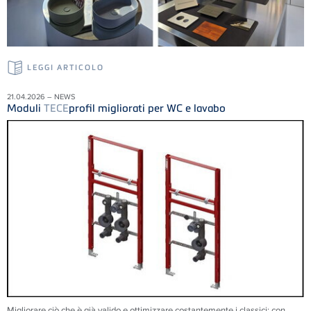
LEGGI ARTICOLO
21.04.2026 – NEWS
Moduli
TECE
profil migliorati per WC e lavabo
Migliorare ciò che è già valido e ottimizzare costantemente i classici: con