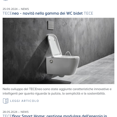
25.09.2024 – NEWS
TECE
neo - novità nella gamma dei WC bidet
TECE
Nello sviluppo del TECEneo sono state aggiunte caratteristiche innovative e
intelligenti per quanto riguarda la pulizia, la semplicità e la sostenibilità.
LEGGI ARTICOLO
28.05.2024 – NEWS
TECE
floor Smart Home: gestione modulare dell'energia in