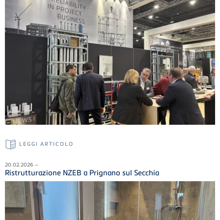
LEGGI ARTICOLO
20.02.2026 –
Ristrutturazione NZEB a Prignano sul Secchia