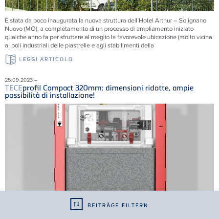
È stata da poco inaugurata la nuova struttura dell’Hotel Arthur – Solignano
Nuovo (MO), a completamento di un processo di ampliamento iniziato
qualche anno fa per sfruttare al meglio la favorevole ubicazione (molto vicina
ai poli industriali delle piastrelle e agli stabilimenti della
LEGGI ARTICOLO
25.09.2023 –
TECE
profil Compact 320mm: dimensioni ridotte, ampie
possibilità di installazione!
BEITRÄGE FILTERN