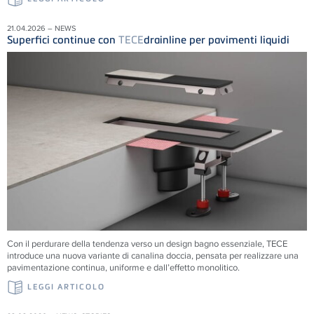
21.04.2026 – NEWS
Superfici continue con
TECE
drainline per pavimenti liquidi
Con il perdurare della tendenza verso un design bagno essenziale, TECE
introduce una nuova variante di canalina doccia, pensata per realizzare una
pavimentazione continua, uniforme e dall’effetto monolitico.
LEGGI ARTICOLO