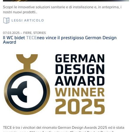
Scopri le innovative soluzioni sanitarie e di installazione e, in anteprima, i
nostri nuovi prodotti..
LEGGI ARTICOLO
07.03.2025 – FIERE, STORIES
Il WC bidet
TECE
neo vince il prestigioso German Design
Award
TECE è tra i vincitori del rinomato German Design Awards 2025 ed è stata