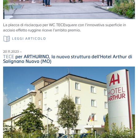
La placca di risciacquo per WC TECEsquare con l'innovativa superficie in
acciaio effetto ruggine riceve l'ambito premio.
LEGGI ARTICOLO
20.11.2023 –
TECE
per ARTHURINO, la nuova struttura dell'Hotel Arthur di
Solignano Nuovo (MO)