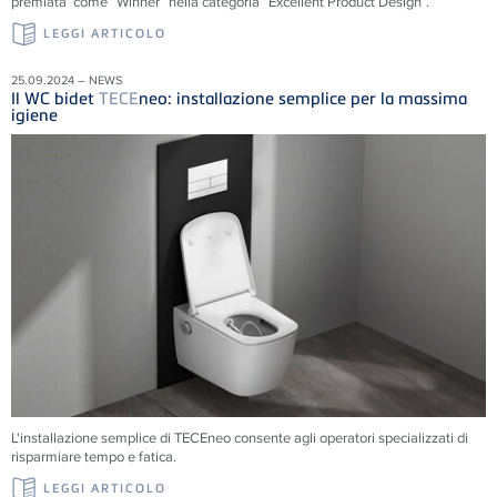
premiata come “Winner” nella categoria “Excellent Product Design”.
LEGGI ARTICOLO
25.09.2024 – NEWS
Il WC bidet
TECE
neo: installazione semplice per la massima
igiene
L'installazione semplice di
TECE
neo consente agli operatori specializzati di
risparmiare tempo e fatica.
LEGGI ARTICOLO