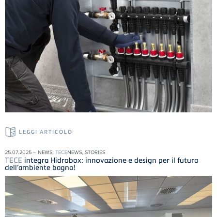
LEGGI ARTICOLO
25.07.2025 – NEWS,
TECE
NEWS, STORIES
TECE
integra Hidrobox: innovazione e design per il futuro
dell’ambiente bagno!