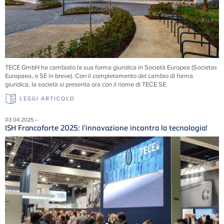
TECE
GmbH ha cambiato la sua forma giuridica in Società Europea (Societas
Europaea, o SE in breve). Con il completamento del cambio di forma
giuridica, la società si presenta ora con il nome di
TECE
SE.
LEGGI ARTICOLO
03.04.2025 –
ISH Francoforte 2025: l'innovazione incontra la tecnologia!