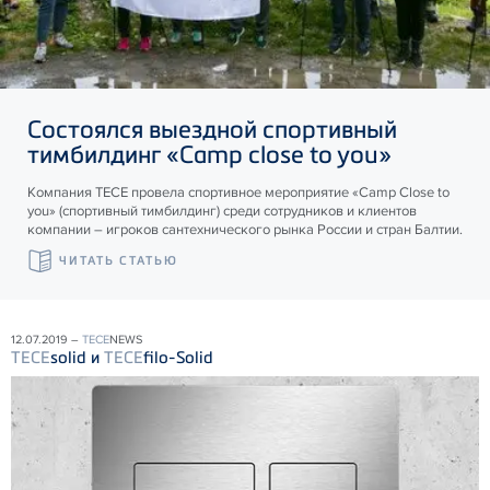
Состоялся выездной спортивный
тимбилдинг «Camp close to you»
Компания ТЕСЕ провела спортивное мероприятие «Camp Close to
you» (спортивный тимбилдинг) среди сотрудников и клиентов
компании – игроков сантехнического рынка России и стран Балтии.
ЧИТАТЬ СТАТЬЮ
12.07.2019 –
TECE
NEWS
TECE
solid и
TECE
filo-Solid