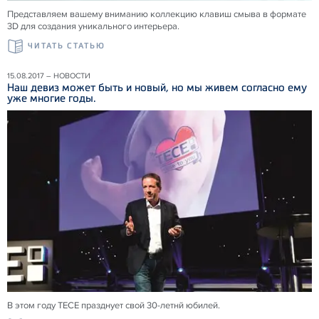
Представляем вашему вниманию коллекцию клавиш смыва в формате
3D для создания уникального интерьера.
ЧИТАТЬ СТАТЬЮ
15.08.2017 – НОВОСТИ
Наш девиз может быть и новый, но мы живем согласно ему
уже многие годы.
В этом году ТЕСЕ празднует свой 30-летнй юбилей.