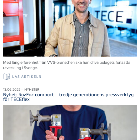
Med lång erfarenhet från VVS-branschen ska han driva bolagets fortsatta
utveckling i Sverige.
LÄS ARTIKELN
13.06.2025 – NYHETER
Nyhet: RazFaz compact – tredje generationens pressverktyg
för TECEflex