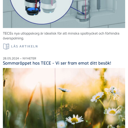
TECEs nya utloppskorg är idealisk för att minska spoltrycket och förhindra
överspolning.
LÄS ARTIKELN
28.05.2024 – NYHETER
Sommaröppet hos TECE - Vi ser fram emot ditt besök!