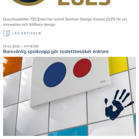
Duschtoaletten TECEneo har vunnit German Design Award 2025 för sin
innovativa och hållbara design.
LÄS ARTIKELN
14.02.2025 – NYHETER
Barnvänlig spolknapp gör toalettbesöket enklare