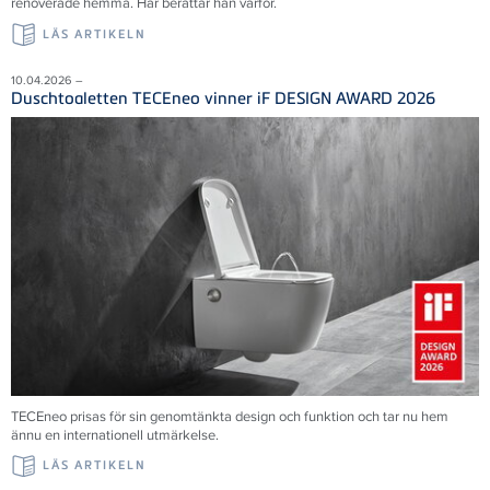
renoverade hemma. Här berättar han varför.
LÄS ARTIKELN
10.04.2026 –
Duschtoaletten TECEneo vinner iF DESIGN AWARD 2026
TECEneo prisas för sin genomtänkta design och funktion och tar nu hem
ännu en internationell utmärkelse.
LÄS ARTIKELN