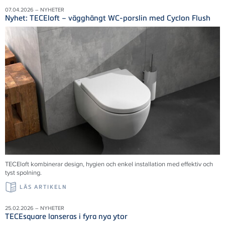
07.04.2026 – NYHETER
Nyhet: TECEloft – vägghängt WC-porslin med Cyclon Flush
TECEloft kombinerar design, hygien och enkel installation med effektiv och
tyst spolning.
LÄS ARTIKELN
25.02.2026 – NYHETER
TECEsquare lanseras i fyra nya ytor