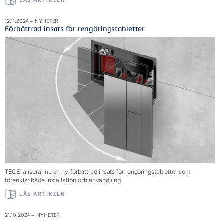
LÄS ARTIKELN
12.11.2024 – NYHETER
Förbättrad insats för rengöringstabletter
TECE lanserar nu en ny, förbättrad insats för rengöringstabletter som
förenklar både installation och användning.
LÄS ARTIKELN
21.10.2024 – NYHETER