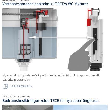
Vattenbesparande spolteknik i TECE:s WC-fixturer
Ny spolteknik gör det möjligt att minska vattenförbrukningen – utan att
påverka prestandan.
LÄS ARTIKELN
13.10.2025 – NYHETER
Badrumsbesiktningar valde TECE till nya suterränghuset