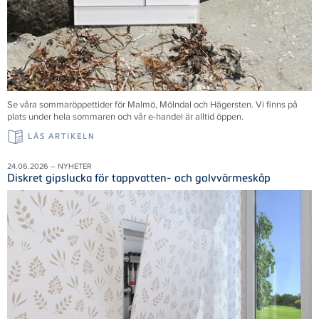
Se våra sommaröppettider för Malmö, Mölndal och Hägersten. Vi finns på
plats under hela sommaren och vår e-handel är alltid öppen.
LÄS ARTIKELN
24.06.2026 – NYHETER
Diskret gipslucka för tappvatten- och golvvärmeskåp