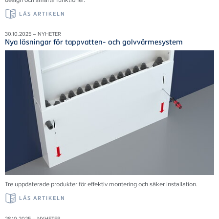
LÄS ARTIKELN
30.10.2025 – NYHETER
Nya lösningar för tappvatten- och golvvärmesystem
Tre uppdaterade produkter för effektiv montering och säker installation.
LÄS ARTIKELN
28.10.2025 – NYHETER