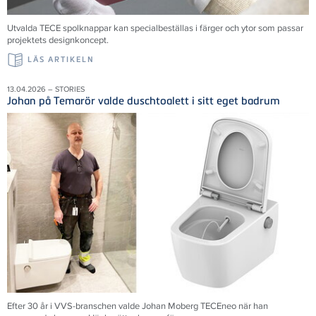
Utvalda TECE spolknappar kan specialbeställas i färger och ytor som passar
projektets designkoncept.
LÄS ARTIKELN
13.04.2026 – STORIES
Johan på Temarör valde duschtoalett i sitt eget badrum
Efter 30 år i VVS-branschen valde Johan Moberg TECEneo när han