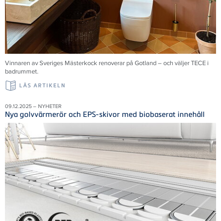
Vinnaren av Sveriges Mästerkock renoverar på Gotland – och väljer TECE i
badrummet.
LÄS ARTIKELN
09.12.2025 – NYHETER
Nya golvvärmerör och EPS-skivor med biobaserat innehåll