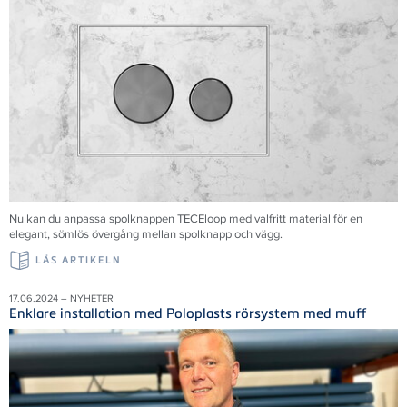
Nu kan du anpassa spolknappen TECEloop med valfritt material för en
elegant, sömlös övergång mellan spolknapp och vägg.
LÄS ARTIKELN
17.06.2024 – NYHETER
Enklare installation med Poloplasts rörsystem med muff