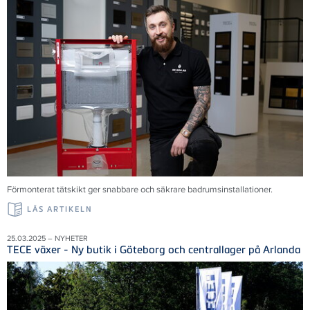
Förmonterat tätskikt ger snabbare och säkrare badrumsinstallationer.
LÄS ARTIKELN
25.03.2025 – NYHETER
TECE växer - Ny butik i Göteborg och centrallager på Arlanda