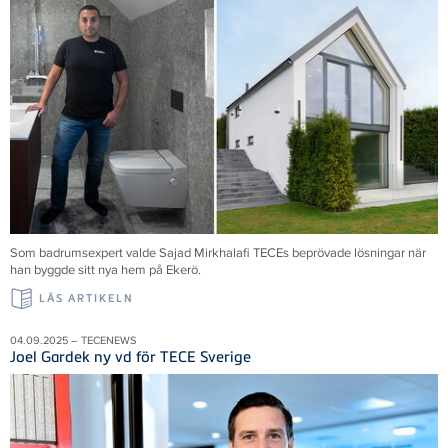
Som badrumsexpert valde Sajad Mirkhalafi TECEs beprövade lösningar när
han byggde sitt nya hem på Ekerö.
LÄS ARTIKELN
04.09.2025 – TECENEWS
Joel Gardek ny vd för TECE Sverige