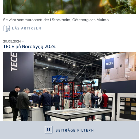
Se våra sommaröppettider i Stockholm, Göteborg och Malmö.
LÄS ARTIKELN
20.05.2024 –
TECE på Nordbygg 2024
BEITRÄGE FILTERN
Tack till alla 35 000 besökare som bidrog till en framgångsrik mässa. Vi ser