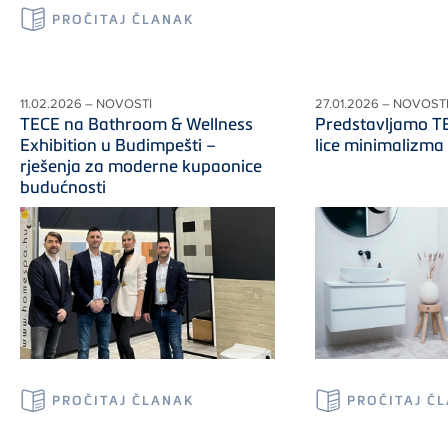
PROČITAJ ČLANAK
11.02.2026 – NOVOSTI
27.01.2026 – NOVOST
TECE na Bathroom & Wellness
Predstavljamo TE
Exhibition u Budimpešti –
lice minimalizma
rješenja za moderne kupaonice
budućnosti
PROČITAJ ČLANAK
PROČITAJ Č