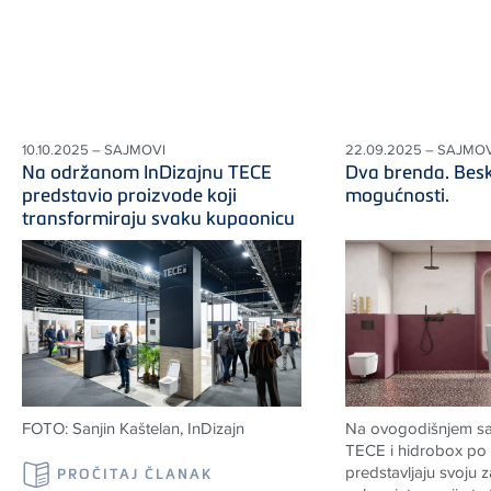
10.10.2025 – SAJMOVI
22.09.2025 – SAJMOV
Na održanom InDizajnu TECE
Dva brenda. Bes
predstavio proizvode koji
mogućnosti.
transformiraju svaku kupaonicu
FOTO: Sanjin Kaštelan, InDizajn
Na ovogodišnjem sa
TECE i hidrobox po 
predstavljaju svoju
PROČITAJ ČLANAK