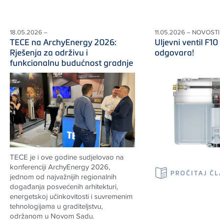
18.05.2026 –
11.05.2026 – NOVOSTI
TECE na ArchyEnergy 2026:
Uljevni ventil F10 
Rješenja za održivu i
odgovara!
funkcionalnu budućnost gradnje
TECE je i ove godine sudjelovao na
konferenciji ArchyEnergy 2026,
PROČITAJ Č
jednom od najvažnijih regionalnih
događanja posvećenih arhitekturi,
energetskoj učinkovitosti i suvremenim
tehnologijama u graditeljstvu,
održanom u Novom Sadu.