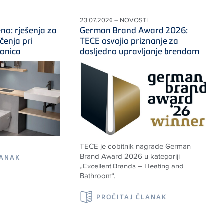
23.07.2026 – NOVOSTI
no: rješenja za
German Brand Award 2026:
čenja pri
TECE osvojio priznanje za
onica
dosljedno upravljanje brendom
TECE je dobitnik nagrade German
Brand Award 2026 u kategoriji
LANAK
„Excellent Brands – Heating and
Bathroom“.
PROČITAJ ČLANAK