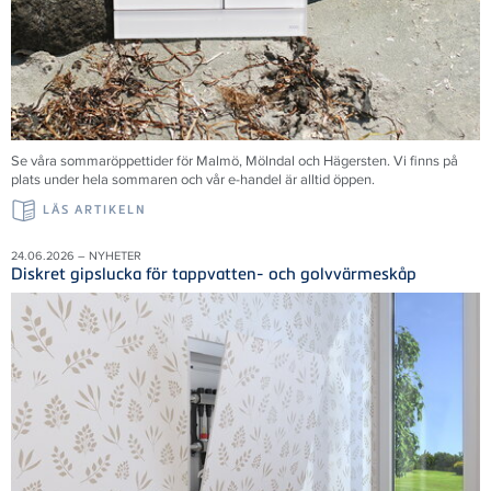
Se våra sommaröppettider för Malmö, Mölndal och Hägersten. Vi finns på
plats under hela sommaren och vår e-handel är alltid öppen.
LÄS ARTIKELN
24.06.2026 – NYHETER
Diskret gipslucka för tappvatten- och golvvärmeskåp