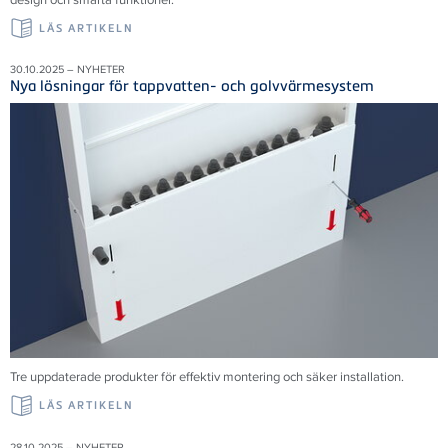
LÄS ARTIKELN
30.10.2025 – NYHETER
Nya lösningar för tappvatten- och golvvärmesystem
Tre uppdaterade produkter för effektiv montering och säker installation.
LÄS ARTIKELN
28.10.2025 – NYHETER