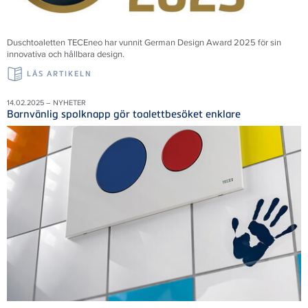
Duschtoaletten TECEneo har vunnit German Design Award 2025 för sin
innovativa och hållbara design.
LÄS ARTIKELN
14.02.2025 – NYHETER
Barnvänlig spolknapp gör toalettbesöket enklare