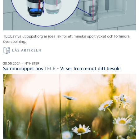
TECEs nya utloppskorg är idealisk för att minska spoltrycket och förhindra
överspolning.
LÄS ARTIKELN
28.05.2024 – NYHETER
Sommaröppet hos
TECE
- Vi ser fram emot ditt besök!