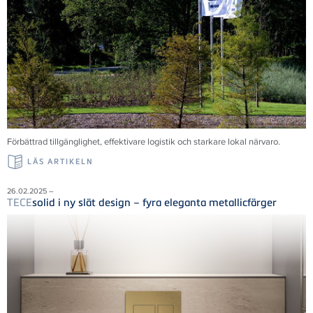
Förbättrad tillgänglighet, effektivare logistik och starkare lokal närvaro.
LÄS ARTIKELN
26.02.2025 –
TECE
solid i ny slät design – fyra eleganta metallicfärger