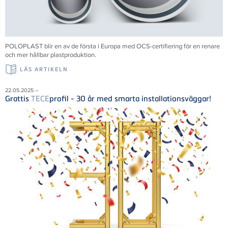
POLOPLAST blir en av de första i Europa med OCS-certifiering för en renare
och mer hållbar plastproduktion.
LÄS ARTIKELN
22.05.2025 –
Grattis
TECE
profil - 30 år med smarta installationsväggar!