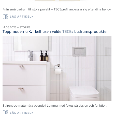
Från små badrum till stora projekt – TECEprofil anpassar sig efter dina behov.
LÄS ARTIKELN
14.05.2025 – STORIES
Toppmoderna Kvirkelhusen valde
TECE
s badrumsprodukter
Stilrent och naturnära boende i Lomma med fokus på design och funktion.
LÄS ARTIKELN