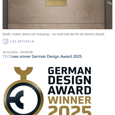
Grafit, nickel, brons och mässing – nu med slät yta för ett stilrent uttryck.
LÄS ARTIKELN
26.02.2025 – NYHETER
TECE
neo vinner German Design Award 2025