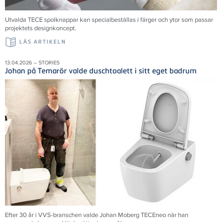
Utvalda TECE spolknappar kan specialbeställas i färger och ytor som passar
projektets designkoncept.
LÄS ARTIKELN
13.04.2026 – STORIES
Johan på Temarör valde duschtoalett i sitt eget badrum
Efter 30 år i VVS-branschen valde Johan Moberg TECEneo när han