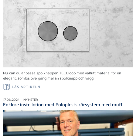
Nu kan du anpassa spolknappen TECEloop med valfritt material för en
elegant, sömlös övergång mellan spolknapp och vägg.
LÄS ARTIKELN
17.06.2024 – NYHETER
Enklare installation med Poloplasts rörsystem med muff