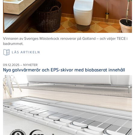
Vinnaren av Sveriges Mästerkock renoverar på Gotland – och väljer TECE i
badrummet.
LÄS ARTIKELN
09.12.2025 – NYHETER
Nya golvvärmerör och EPS-skivor med biobaserat innehåll