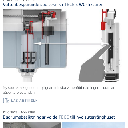
Vattenbesparande spolteknik i
TECE
:s WC-fixturer
Ny spolteknik gör det möjligt att minska vattenförbrukningen – utan att
påverka prestandan.
LÄS ARTIKELN
13.10.2025 – NYHETER
Badrumsbesiktningar valde
TECE
till nya suterränghuset