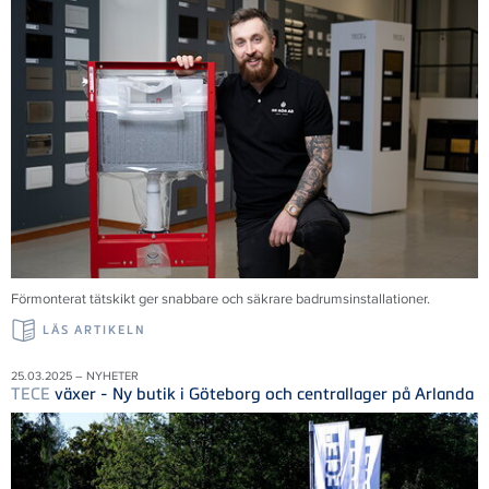
Förmonterat tätskikt ger snabbare och säkrare badrumsinstallationer.
LÄS ARTIKELN
25.03.2025 – NYHETER
TECE
växer - Ny butik i Göteborg och centrallager på Arlanda