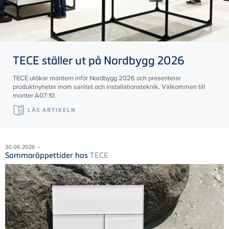
TECE
ställer ut på Nordbygg 2026
TECE utökar montern inför Nordbygg 2026 och presenterar
produktnyheter inom sanitet och installationsteknik. Välkommen till
monter A07:10.
LÄS ARTIKELN
30.06.2026 –
Sommaröppettider hos
TECE