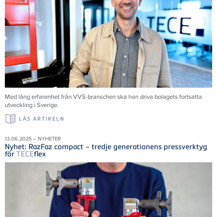
Med lång erfarenhet från VVS-branschen ska han driva bolagets fortsatta
utveckling i Sverige.
LÄS ARTIKELN
13.06.2025 – NYHETER
Nyhet: RazFaz compact – tredje generationens pressverktyg
för
TECE
flex