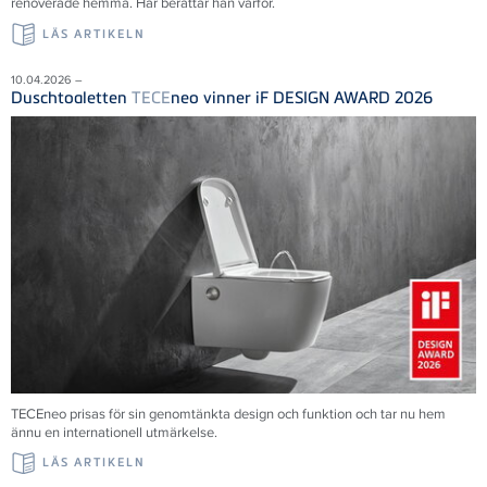
renoverade hemma. Här berättar han varför.
LÄS ARTIKELN
10.04.2026 –
Duschtoaletten
TECE
neo vinner iF DESIGN AWARD 2026
TECEneo prisas för sin genomtänkta design och funktion och tar nu hem
ännu en internationell utmärkelse.
LÄS ARTIKELN