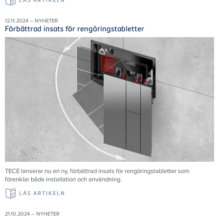
LÄS ARTIKELN
12.11.2024 – NYHETER
Förbättrad insats för rengöringstabletter
TECE
lanserar nu en ny, förbättrad insats för rengöringstabletter som
förenklar både installation och användning.
LÄS ARTIKELN
21.10.2024 – NYHETER