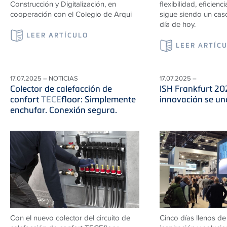
Construcción y Digitalización, en
flexibilidad, eficienci
cooperación con el Colegio de Arqui
sigue siendo un caso
día de hoy.
LEER ARTÍCULO
LEER ARTÍC
17.07.2025 – NOTICIAS
17.07.2025 –
Colector de calefacción de
ISH Frankfurt 20
confort
TECE
floor: Simplemente
innovación se une
enchufar. Conexión segura.
Con el nuevo colector del circuito de
Cinco días llenos de