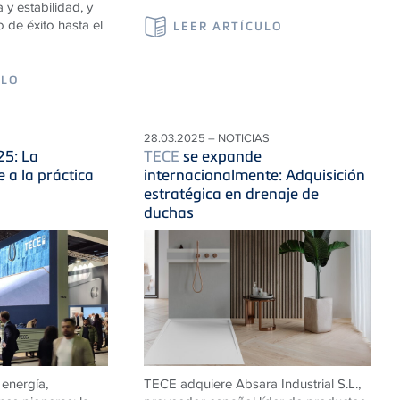
a y estabilidad, y
 de éxito hasta el
LEER ARTÍCULO
ULO
28.03.2025 – NOTICIAS
25: La
TECE
se expande
 a la práctica
internacionalmente: Adquisición
estratégica en drenaje de
duchas
 energía,
TECE adquiere Absara Industrial S.L.,