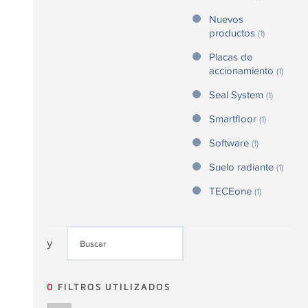
Nuevos
productos
(1)
Placas de
accionamiento
(1)
Seal System
(1)
Smartfloor
(1)
Software
(1)
Suelo radiante
(1)
TECEone
(1)
y
0
FILTROS UTILIZADOS