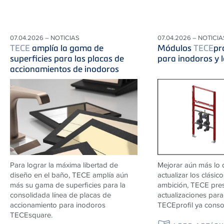
07.04.2026 – NOTICIAS
07.04.2026 – NOTICIA
TECE
amplía la gama de
Módulos
TECE
pr
superficies para las placas de
para inodoros y 
accionamientos de inodoros
Para lograr la máxima libertad de
Mejorar aún más lo 
diseño en el baño, TECE amplía aún
actualizar los clásic
más su gama de superficies para la
ambición, TECE pre
consolidada línea de placas de
actualizaciones par
accionamiento para inodoros
TECEprofil ya conso
TECEsquare.