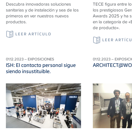
Descubra innovadoras soluciones
TECE figura entre l
sanitarias y de instalación y sea de los
los prestigiosos Ge
primeros en ver nuestros nuevos
Awards 2025 y ha s
productos.
en la categoría de «
de producto».
LEER ARTÍCULO
LEER ARTÍC
01.12.2023 – EXPOSICIONES
01.12.2023 – EXPOSIC
ISH: El contacto personal sigue
ARCHITECT@WO
siendo insustituible.