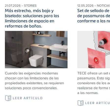
21.07.2026 – STORIES
12.05.2026 – NOTICIA
Más estrecho, más bajo y
Set de sellado d
biselado: soluciones para las
de pasamuros de
limitaciones de espacio en
conforme a las n
reformas de baños.
Cuando las exigencias modernas
TECE ofrece un set 
chocan con las limitaciones de las
pasamuros. Esto sign
propiedades existentes, se requieren
conexiones de los 
soluciones poco convencionales.
realizarse de forma 
a las normas.
LEER ARTÍCULO
LEER ARTÍC