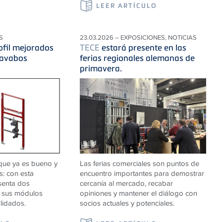
LEER ARTÍCULO
S
23.03.2026 – EXPOSICIONES, NOTICIAS
ofil mejorados
TECE
estará presente en las
lavabos
ferias regionales alemanas de
primavera.
que ya es bueno y
Las ferias comerciales son puntos de
os: con esta
encuentro importantes para demostrar
senta dos
cercanía al mercado, recabar
a sus módulos
opiniones y mantener el diálogo con
lidados.
socios actuales y potenciales.