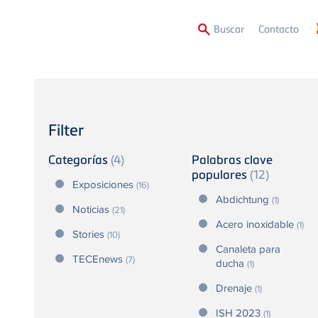
Second
Buscar
Contacto
Menu
Filter
Categorías
(4)
Palabras clave
populares
(12)
Exposiciones
(16)
Abdichtung
(1)
Noticias
(21)
Acero inoxidable
(1)
Stories
(10)
Canaleta para
TECEnews
(7)
ducha
(1)
Drenaje
(1)
ISH 2023
(1)