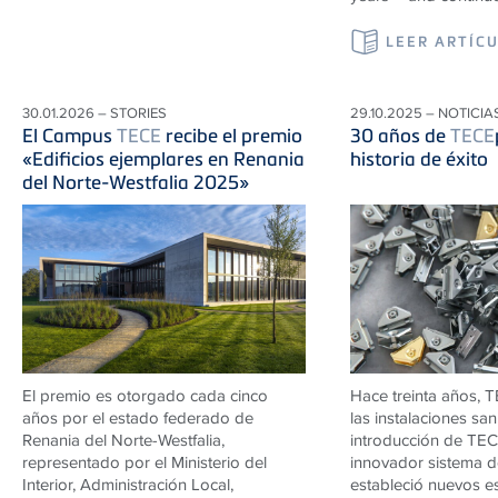
LEER ARTÍC
30.01.2026 – STORIES
29.10.2025 – NOTICIA
El Campus
TECE
recibe el premio
30 años de
TECE
«Edificios ejemplares en Renania
historia de éxito
del Norte-Westfalia 2025»
El premio es otorgado cada cinco
Hace treinta años,
T
años por el estado federado de
las instalaciones san
Renania del Norte-Westfalia,
introducción de
TEC
representado por el Ministerio del
innovador sistema de
Interior, Administración Local,
estableció nuevos e